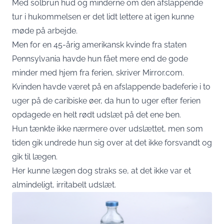
Med solbrun hud og minderne om den afslappende
tur i hukommelsen er det lidt lettere at igen kunne
møde på arbejde.
Men for en 45-årig amerikansk kvinde fra staten
Pennsylvania havde hun fået mere end de gode
minder med hjem fra ferien, skriver
Mirror.com
.
Kvinden havde været på en afslappende badeferie i to
uger på de caribiske øer, da hun to uger efter ferien
opdagede en helt rødt udslæt på det ene ben.
Hun tænkte ikke nærmere over udslættet, men som
tiden gik undrede hun sig over at det ikke forsvandt og
gik til lægen.
Her kunne lægen dog straks se, at det ikke var et
almindeligt, irritabelt udslæt.