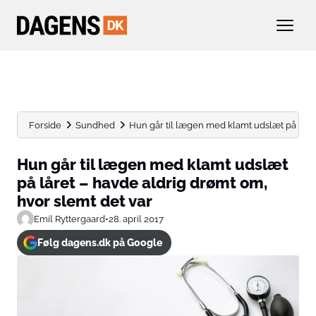
Forside
Sundhed
Hun går til lægen med klamt udslæt på låret 
Hun går til lægen med klamt udslæt
på låret – havde aldrig drømt om,
hvor slemt det var
Emil Ryttergaard
•
28. april 2017
Følg dagens.dk på Google