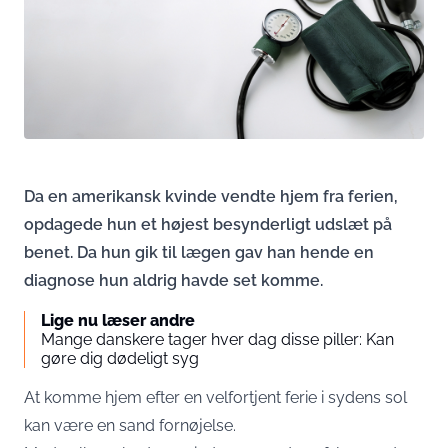
Da en amerikansk kvinde vendte hjem fra ferien,
opdagede hun et højest besynderligt udslæt på
benet. Da hun gik til lægen gav han hende en
diagnose hun aldrig havde set komme.
Lige nu læser andre
Mange danskere tager hver dag disse piller: Kan
gøre dig dødeligt syg
At komme hjem efter en velfortjent ferie i sydens sol
kan være en sand fornøjelse.