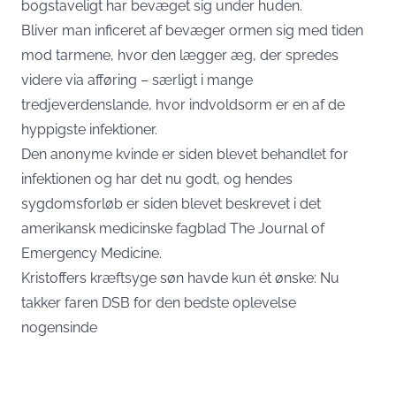
bogstaveligt har bevæget sig under huden.
Bliver man inficeret af bevæger ormen sig med tiden
mod tarmene, hvor den lægger æg, der spredes
videre via afføring – særligt i mange
tredjeverdenslande, hvor indvoldsorm er en af de
hyppigste infektioner.
Den anonyme kvinde er siden blevet behandlet for
infektionen og har det nu godt, og hendes
sygdomsforløb er siden blevet beskrevet i det
amerikansk medicinske fagblad The Journal of
Emergency Medicine.
Kristoffers kræftsyge søn havde kun ét ønske: Nu
takker faren DSB for den bedste oplevelse
nogensinde