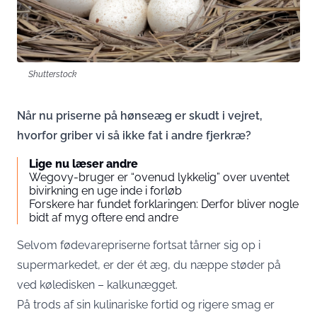
Shutterstock
Når nu priserne på hønseæg er skudt i vejret,
hvorfor griber vi så ikke fat i andre fjerkræ?
Lige nu læser andre
Wegovy-bruger er “ovenud lykkelig” over uventet
bivirkning en uge inde i forløb
Forskere har fundet forklaringen: Derfor bliver nogle
bidt af myg oftere end andre
Selvom fødevarepriserne fortsat tårner sig op i
supermarkedet, er der ét æg, du næppe støder på
ved køledisken – kalkunægget.
På trods af sin kulinariske fortid og rigere smag er