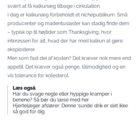
svært at få kalkunæg tilbage i cirkulation.
I dag er kalkunæg forbeholdt et nichepublikum. Små
producenter og madentusiaster kan stadig finde dem
– typisk op til højtider som Thanksgiving, hvor
interessen for alt, hvad der har med kalkun at gøre,
eksploderer.
Men som fast del af kosten? Det kræver nok mere end
appetit. Det kræver også penge, tålmodighed og en
vis tolerance for kolesterol.
Læs også
Har du svage negle eller hyppige kramper i
benene? Så bør du læse med her
Hjertelæger afslører: Denne ‘sunde’ drik er slet ikke
så god for dig