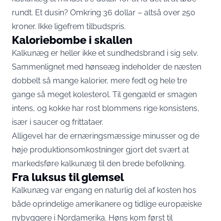
rundt. Et dusin? Omkring 36 dollar – altså over 250
kroner. Ikke ligefrem tilbudspris.
Kaloriebombe i skallen
Kalkunæg er heller ikke et sundhedsbrand i sig selv.
Sammenlignet med hønseæg indeholder de næsten
dobbelt så mange kalorier, mere fedt og hele tre
gange så meget kolesterol. Til gengæld er smagen
intens, og kokke har rost blommens rige konsistens,
især i saucer og frittataer.
Alligevel har de ernæringsmæssige minusser og de
høje produktionsomkostninger gjort det svært at
markedsføre kalkunæg til den brede befolkning.
Fra luksus til glemsel
Kalkunæg var engang en naturlig del af kosten hos
både oprindelige amerikanere og tidlige europæiske
nybyggere i Nordamerika. Høns kom først til