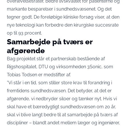
overlevelsesrater, bedre livskvalitet for patienterne og
markante besparelser i sundhedsvæsenet. Og det
tegner godt. De foreløbige kliniske forsøg viser, at den
nye teknologi kan forbedre den kirurgiske succesrate
op til 93 procent.
Samarbejde på tværs er
afgørende
Bag projektet står et partnerskab bestående af
Rigshospitalet, DTU og virksomheden 3Sonic, som
Tobias Todsen er medstifter af.
”Vi står i en tid, som stiller store krav til forandring i
fremtidens sundhedsvæsen. Det betyder, at det er
afgørende, vi nedbryder siloer og tænker nyt. Hvis vi
skal have et bæredygtigt sundhedsvæsen om 20 år,
skal vi blive langt bedre til at samarbejde på tværs af
discipliner – blandt andet mellem læger og ingeniører,