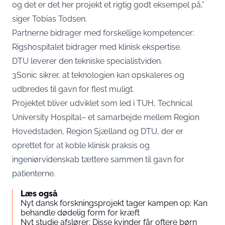
og det er det her projekt et rigtig godt eksempel på,”
siger Tobias Todsen.
Partnerne bidrager med forskellige kompetencer:
Rigshospitalet bidrager med klinisk ekspertise.
DTU leverer den tekniske specialistviden.
3Sonic sikrer, at teknologien kan opskaleres og
udbredes til gavn for flest muligt.
Projektet bliver udviklet som led i
TUH, Technical
University Hospital
– et samarbejde mellem Region
Hovedstaden, Region Sjælland og DTU, der er
oprettet for at koble klinisk praksis og
ingeniørvidenskab tættere sammen til gavn for
patienterne.
Læs også
Nyt dansk forskningsprojekt tager kampen op: Kan
behandle dødelig form for kræft
Nyt studie afslører: Disse kvinder får oftere børn