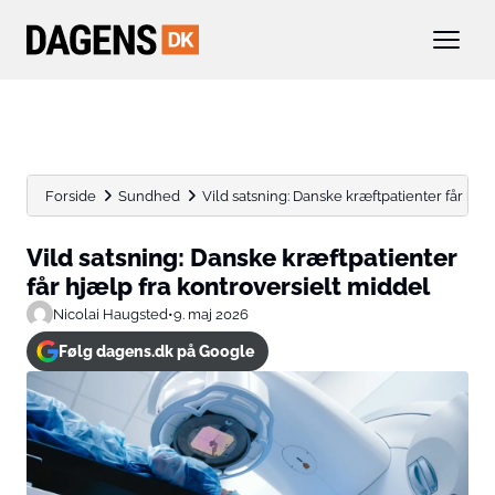
Forside
Sundhed
Vild satsning: Danske kræftpatienter får hjæ
Vild satsning: Danske kræftpatienter
får hjælp fra kontroversielt middel
Nicolai Haugsted
•
9. maj 2026
Følg dagens.dk på Google