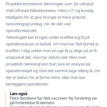
Projektet kombinerer teknologier som 3D-ultralyd,
midt-infrarød billeddannelse, mikro-CT og kunstig
intelligens for at give kirurger et mere præcist
beslutningsgrundlag, når de står ved
operationsbordet.
Teknologien kan bruges under kræftkirurgi til på
operationsstuen at fastslå, om man har fået fjernet al
kræften. I dag venter man en uge til 14 dage på at få
analyseret det, man har skåret væk. Men med
projektets teknologi kan man lave en analyse på
operationslejet og med det samme tage stilling til, om
der er behov for at fjerne mere, eller man kan
færdiggøre operationen.
Læs også
Flere danskere har fået vaccinen: Ny forskning ser
på forbindelse til demens