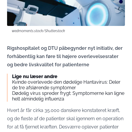
wedmoments.stock/Shutterstock
Rigshospitalet og DTU påbegynder nyt initiativ, der
forhåbentlig kan føre til højere overlevelsesrater
og bedre livskvalitet for patienterne
Lige nu læser andre
Kvinde overlevede den dødelige Hantavirus: Deler
de tre afslørende symptomer
Dødelig virus spreder frygt: Symptomerne kan ligne
helt almindelig influenza
Hvert år får cirka 35.000 danskere konstateret kræft,
og de fleste af de patienter skal igennem en operation
for at få fjernet kræften. Desværre oplever patienter