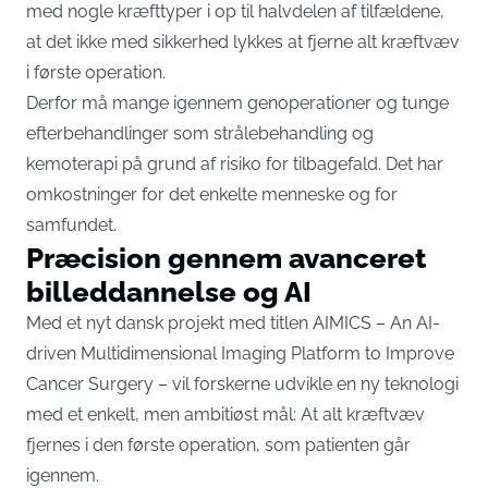
med nogle kræfttyper i op til halvdelen af tilfældene,
at det ikke med sikkerhed lykkes at fjerne alt kræftvæv
i første operation.
Derfor må mange igennem genoperationer og tunge
efterbehandlinger som strålebehandling og
kemoterapi på grund af risiko for tilbagefald. Det har
omkostninger for det enkelte menneske og for
samfundet.
Præcision gennem avanceret
billeddannelse og AI
Med et nyt dansk projekt med titlen AIMICS – An AI-
driven Multidimensional Imaging Platform to Improve
Cancer Surgery – vil forskerne udvikle en ny teknologi
med et enkelt, men ambitiøst mål: At alt kræftvæv
fjernes i den første operation, som patienten går
igennem.