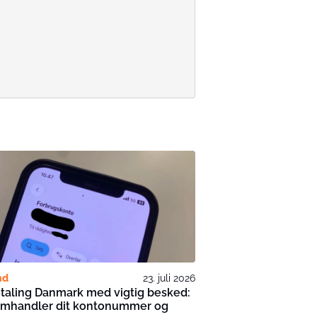
nd
23. juli 2026
taling Danmark med vigtig besked:
omhandler dit kontonummer og