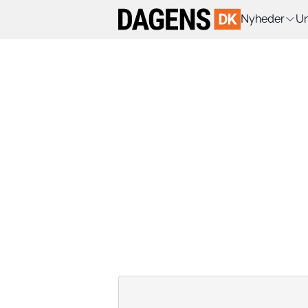
Nyheder
Un