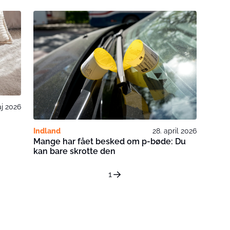
aj 2026
Indland
28. april 2026
Mange har fået besked om p-bøde: Du
kan bare skrotte den
1