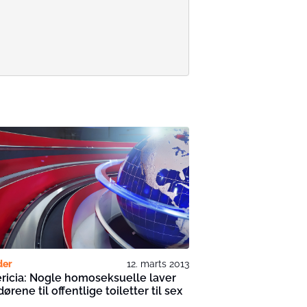
der
12. marts 2013
ricia: Nogle homoseksuelle laver
dørene til offentlige toiletter til sex