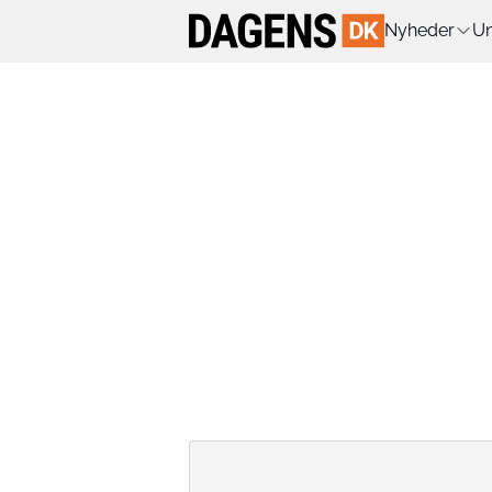
Nyheder
Un