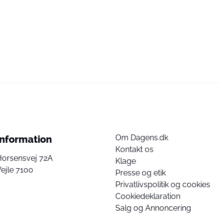
Om Dagens.dk
Information
Kontakt os
Horsensvej 72A
Klage
ejle 7100
Presse og etik
Privatlivspolitik og cookies
Cookiedeklaration
Salg og Annoncering