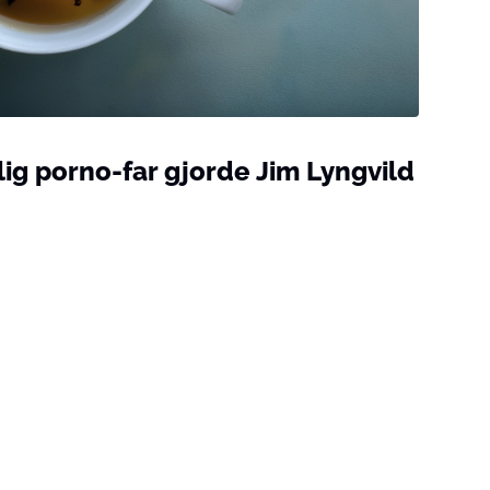
ig porno-far gjorde Jim Lyngvild