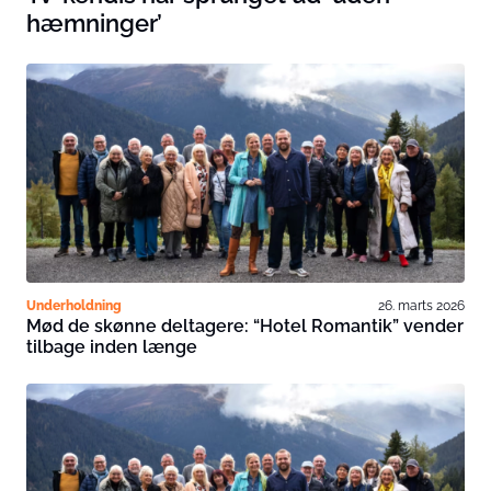
hæmninger’
Underholdning
26. marts 2026
Mød de skønne deltagere: “Hotel Romantik” vender
tilbage inden længe