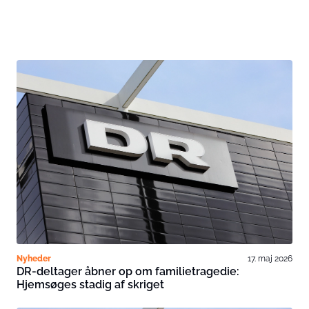
Nyheder
17. maj 2026
DR-deltager åbner op om familietragedie:
Hjemsøges stadig af skriget