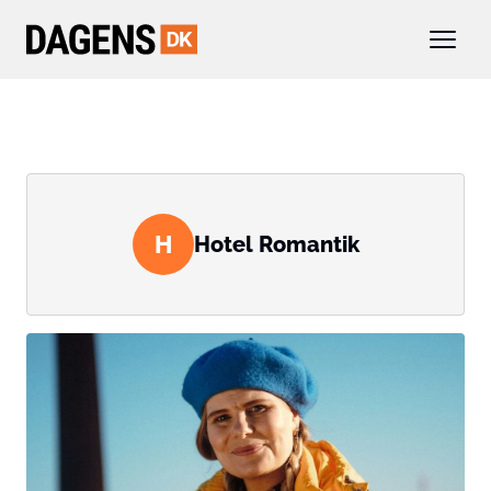
H
Hotel Romantik