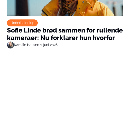
Underholdning
Sofie Linde brød sammen for rullende
kameraer: Nu forklarer hun hvorfor
Kamille Isaksen
•
1. juni 2026