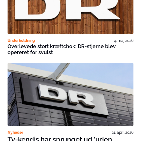
Underholdning
4. maj 2026
Overlevede stort kræftchok: DR-stjerne blev
opereret for svulst
Nyheder
21. april 2026
Tv-kendis har sprunget ud ‘uden