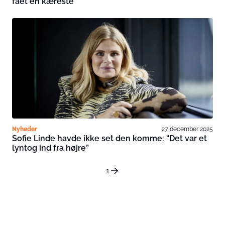
fået en kæreste”
Nyheder
27. december 2025
Sofie Linde havde ikke set den komme: “Det var et
lyntog ind fra højre”
1