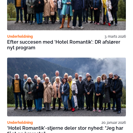
Underholdning
3. marts 2026
Efter succesen med ‘Hotel Romantik’: DR afslører
nyt program
Underholdning
20. januar 2026
‘Hotel Romantik’-stjerne deler stor nyhed: “Jeg har