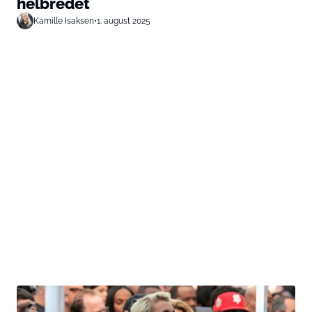
helbredet
Kamille Isaksen
•
1. august 2025