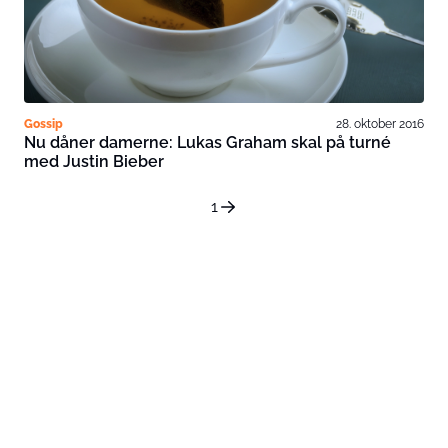
Gossip
28. oktober 2016
Nu dåner damerne: Lukas Graham skal på turné
med Justin Bieber
1