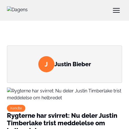
J
Justin Bieber
Kendte
Rygterne har svirret: Nu deler Justin
Timberlake trist meddelelse om