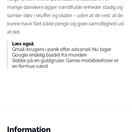
mange danskere ligger værdifulde enheder stadig og
samler støv i skuffer og skabe – uden at de ved, at de
kunne have fået både penge og grøn samvittighed ud
af det.
Læs også
Gmail-brugere i panik efter advarsel: Nu tager
Google endelig bladet fra munden
Sidder på en guldgrube: Gamle mobiltelefoner er
en formue værd
Information