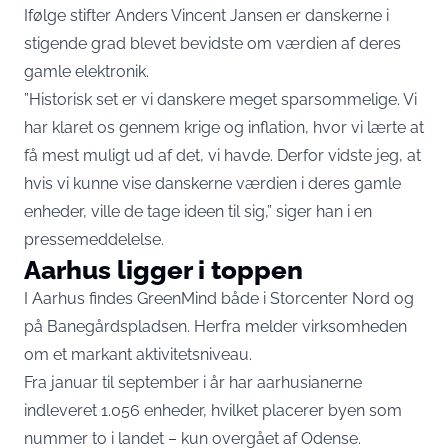
Ifølge stifter Anders Vincent Jansen er danskerne i
stigende grad blevet bevidste om værdien af deres
gamle elektronik.
”Historisk set er vi danskere meget sparsommelige. Vi
har klaret os gennem krige og inflation, hvor vi lærte at
få mest muligt ud af det, vi havde. Derfor vidste jeg, at
hvis vi kunne vise danskerne værdien i deres gamle
enheder, ville de tage ideen til sig,” siger han i en
pressemeddelelse.
Aarhus ligger i toppen
I Aarhus findes GreenMind både i Storcenter Nord og
på Banegårdspladsen. Herfra melder virksomheden
om et markant aktivitetsniveau.
Fra januar til september i år har aarhusianerne
indleveret 1.056 enheder, hvilket placerer byen som
nummer to i landet – kun overgået af Odense.