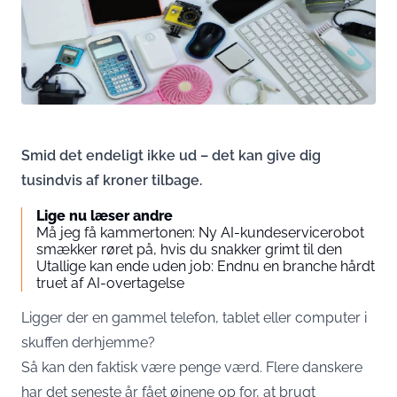
Smid det endeligt ikke ud – det kan give dig
tusindvis af kroner tilbage.
Lige nu læser andre
Må jeg få kammertonen: Ny AI-kundeservicerobot
smækker røret på, hvis du snakker grimt til den
Utallige kan ende uden job: Endnu en branche hårdt
truet af AI-overtagelse
Ligger der en gammel telefon, tablet eller computer i
skuffen derhjemme?
Så kan den faktisk være penge værd. Flere danskere
har det seneste år fået øjnene op for, at brugt