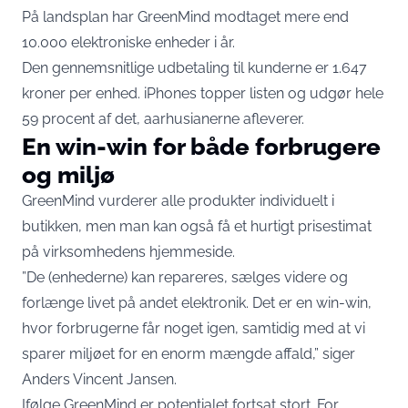
På landsplan har GreenMind modtaget mere end
10.000 elektroniske enheder i år.
Den gennemsnitlige udbetaling til kunderne er 1.647
kroner per enhed. iPhones topper listen og udgør hele
59 procent af det, aarhusianerne afleverer.
En win-win for både forbrugere
og miljø
GreenMind vurderer alle produkter individuelt i
butikken, men man kan også få et hurtigt prisestimat
på virksomhedens hjemmeside.
”De (enhederne) kan repareres, sælges videre og
forlænge livet på andet elektronik. Det er en win-win,
hvor forbrugerne får noget igen, samtidig med at vi
sparer miljøet for en enorm mængde affald,” siger
Anders Vincent Jansen.
Ifølge GreenMind er potentialet fortsat stort. For