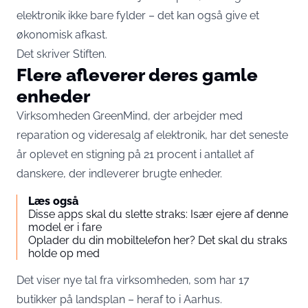
elektronik ikke bare fylder – det kan også give et
økonomisk afkast.
Det skriver
Stiften
.
Flere afleverer deres gamle
enheder
Virksomheden GreenMind, der arbejder med
reparation og videresalg af elektronik, har det seneste
år oplevet en stigning på 21 procent i antallet af
danskere, der indleverer brugte enheder.
Læs også
Disse apps skal du slette straks: Især ejere af denne
model er i fare
Oplader du din mobiltelefon her? Det skal du straks
holde op med
Det viser nye tal fra virksomheden, som har 17
butikker på landsplan – heraf to i Aarhus.