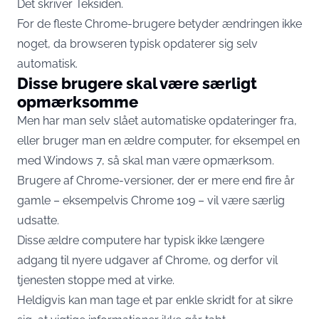
Det skriver
Teksiden
.
For de fleste Chrome-brugere betyder ændringen ikke
noget, da browseren typisk opdaterer sig selv
automatisk.
Disse brugere skal være særligt
opmærksomme
Men har man selv slået automatiske opdateringer fra,
eller bruger man en ældre computer, for eksempel en
med Windows 7, så skal man være opmærksom.
Brugere af Chrome-versioner, der er mere end fire år
gamle – eksempelvis Chrome 109 – vil være særlig
udsatte.
Disse ældre computere har typisk ikke længere
adgang til nyere udgaver af Chrome, og derfor vil
tjenesten stoppe med at virke.
Heldigvis kan man tage et par enkle skridt for at sikre