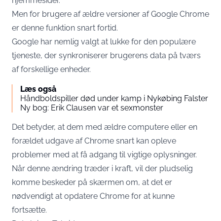
hjemmesider.
Men for brugere af ældre versioner af Google Chrome
er denne funktion snart fortid.
Google har nemlig valgt at lukke for den populære
tjeneste, der synkroniserer brugerens data på tværs
af forskellige enheder.
Læs også
Håndboldspiller død under kamp i Nykøbing Falster
Ny bog: Erik Clausen var et sexmonster
Det betyder, at dem med ældre computere eller en
forældet udgave af Chrome snart kan opleve
problemer med at få adgang til vigtige oplysninger.
Når denne ændring træder i kraft, vil der pludselig
komme beskeder på skærmen om, at det er
nødvendigt at opdatere Chrome for at kunne
fortsætte.