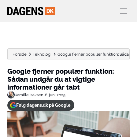
Forside
Teknologi
Google fjerner populær funktion: Sådan undg
Google fjerner populær funktion:
Sådan undgår du at vigtige
informationer går tabt
Kamille Isaksen
•
8. juni 2025
Følg dagens.dk på Google