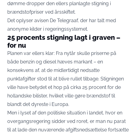
dømme dropper den ellers planlagte stigning i
brændstofpriser ved årsskiftet.
Det oplyser avisen
De Telegraaf
, der har talt med
anonyme kilder i regeringssystemet.
25 procents stigning lagt i graven –
for nu
Planen var ellers klar: Fra nytår skulle priserne på
både benzin og diesel hæves markant – en
konsekvens af, at de midlertidigt nedsatte
punktafgifter stod til at blive rullet tilbage. Stigningen
ville have betydet et hop på cirka 25 procent for de
hollandske bilister, hvilket ville gøre brændstof til
blandt det dyreste i Europa.
Men i lyset af den politiske situation i landet, hvor en
overgangsregering sidder ved roret, er man nu parat
til at lade den nuværende afgiftsnedsættelse fortsætte