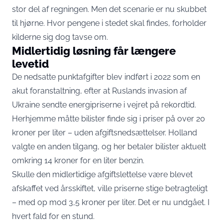
stor del af regningen. Men det scenarie er nu skubbet
til hjørne. Hvor pengene i stedet skal findes, forholder
kilderne sig dog tavse om.
Midlertidig løsning får længere
levetid
De nedsatte punktafgifter blev indført i 2022 som en
akut foranstaltning, efter at Ruslands invasion af
Ukraine sendte energipriserne i vejret på rekordtid.
Herhjemme måtte bilister finde sig i priser på over 20
kroner per liter – uden afgiftsnedsættelser. Holland
valgte en anden tilgang, og her betaler bilister aktuelt
omkring 14 kroner for en liter benzin.
Skulle den midlertidige afgiftslettelse være blevet
afskaffet ved årsskiftet, ville priserne stige betragteligt
– med op mod 3,5 kroner per liter. Det er nu undgået. I
hvert fald for en stund.