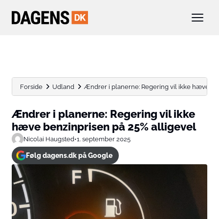
Forside
Udland
Ændrer i planerne: Regering vil ikke hæve ben
Ændrer i planerne: Regering vil ikke
hæve benzinprisen på 25% alligevel
Nicolai Haugsted
•
1. september 2025
Følg dagens.dk på Google