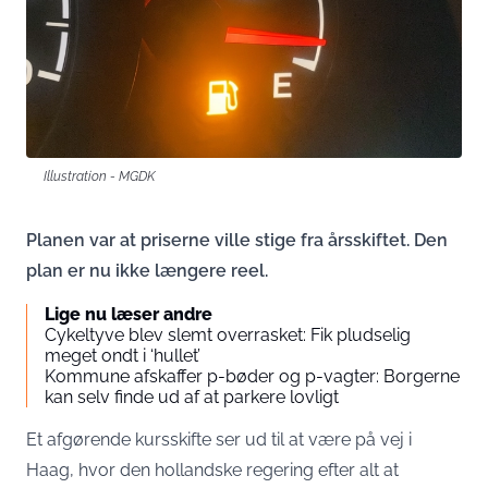
Illustration - MGDK
Planen var at priserne ville stige fra årsskiftet. Den
plan er nu ikke længere reel.
Lige nu læser andre
Cykeltyve blev slemt overrasket: Fik pludselig
meget ondt i ‘hullet’
Kommune afskaffer p-bøder og p-vagter: Borgerne
kan selv finde ud af at parkere lovligt
Et afgørende kursskifte ser ud til at være på vej i
Haag, hvor den hollandske regering efter alt at