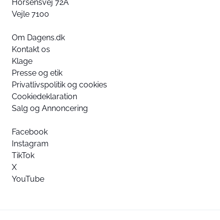
Horsensvej 72A
Vejle 7100
Om Dagens.dk
Kontakt os
Klage
Presse og etik
Privatlivspolitik og cookies
Cookiedeklaration
Salg og Annoncering
Facebook
Instagram
TikTok
X
YouTube