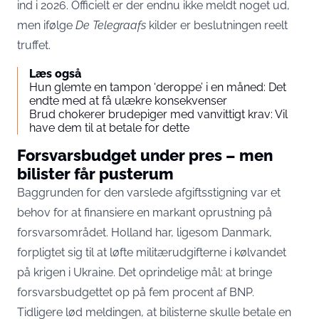
ind i 2026. Officielt er der endnu ikke meldt noget ud,
men ifølge
De Telegraafs
kilder er beslutningen reelt
truffet.
Læs også
Hun glemte en tampon ‘deroppe’ i en måned: Det
endte med at få ulækre konsekvenser
Brud chokerer brudepiger med vanvittigt krav: Vil
have dem til at betale for dette
Forsvarsbudget under pres – men
bilister får pusterum
Baggrunden for den varslede afgiftsstigning var et
behov for at finansiere en markant oprustning på
forsvarsområdet. Holland har, ligesom Danmark,
forpligtet sig til at løfte militærudgifterne i kølvandet
på krigen i Ukraine. Det oprindelige mål: at bringe
forsvarsbudgettet op på fem procent af BNP.
Tidligere lød meldingen, at bilisterne skulle betale en