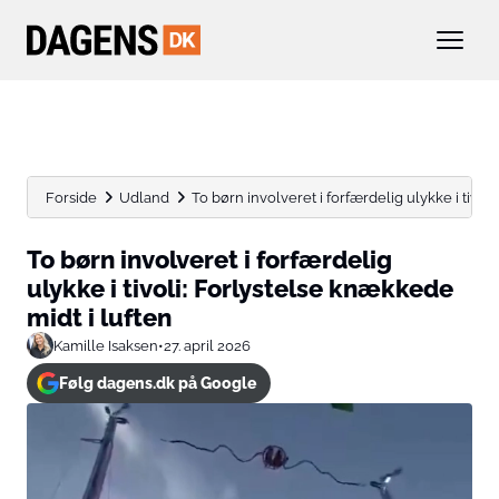
Forside
Udland
To børn involveret i forfærdelig ulykke i tivoli
To børn involveret i forfærdelig
ulykke i tivoli: Forlystelse knækkede
midt i luften
Kamille Isaksen
•
27. april 2026
Følg dagens.dk på Google