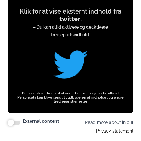
Display
Klik for at vise eksternt indhold fra
content
twitter
,
from
– Du kan altid aktivere og deaktivere
twitter.com
tredjepartsindhold.
Du accepterer hermed at vise eksternt tredjepartsindhold.
Persondata kan blive sendt til udbyderen af indholdet og andre
tredjepartstjenester.
External content
Read more about in our
Privacy statement