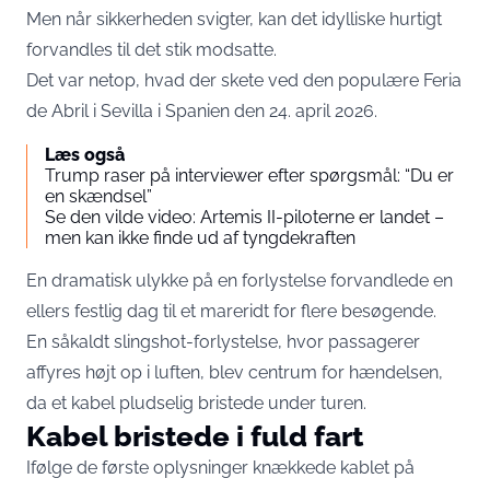
Men når sikkerheden svigter, kan det idylliske hurtigt
forvandles til det stik modsatte.
Det var netop, hvad der skete ved den populære Feria
de Abril i Sevilla i Spanien den 24. april 2026.
Læs også
Trump raser på interviewer efter spørgsmål: “Du er
en skændsel”
Se den vilde video: Artemis II-piloterne er landet –
men kan ikke finde ud af tyngdekraften
En dramatisk ulykke på en forlystelse forvandlede en
ellers festlig dag til et mareridt for flere besøgende.
En såkaldt slingshot-forlystelse, hvor passagerer
affyres højt op i luften, blev centrum for hændelsen,
da et kabel pludselig bristede under turen.
Kabel bristede i fuld fart
Ifølge de første oplysninger knækkede kablet på