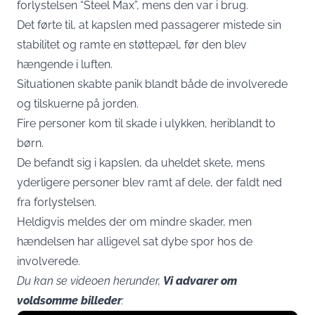
forlystelsen “Steel Max”, mens den var i brug.
Det førte til, at kapslen med passagerer mistede sin
stabilitet og ramte en støttepæl, før den blev
hængende i luften.
Situationen skabte panik blandt både de involverede
og tilskuerne på jorden.
Fire personer kom til skade i ulykken, heriblandt to
børn.
De befandt sig i kapslen, da uheldet skete, mens
yderligere personer blev ramt af dele, der faldt ned
fra forlystelsen.
Heldigvis meldes der om mindre skader, men
hændelsen har alligevel sat dybe spor hos de
involverede.
Du kan se videoen herunder,
Vi advarer om
voldsomme billeder
: