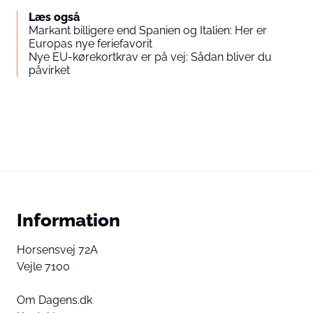
Læs også
Markant billigere end Spanien og Italien: Her er
Europas nye feriefavorit
Nye EU-kørekortkrav er på vej: Sådan bliver du
påvirket
Information
Horsensvej 72A
Vejle 7100
Om Dagens.dk