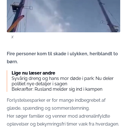
X
Fire personer kom til skade i ulykken, heriblandt to
børn.
Lige nu læser andre
Syvårig dreng og hans mor døde i park: Nu deler
politiet nye detaljer i sagen
Bekræfter: Rusland melder sig ind i kampen
Forlystelsesparker er for mange indbegrebet af
glæde, spænding og sommerstemning.
Her søger familier og venner mod adrenalinfyldte
oplevelser og bekymringsfri timer væk fra hverdagen.