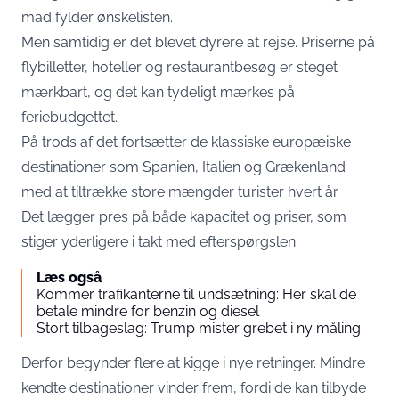
mad fylder ønskelisten.
Men samtidig er det blevet dyrere at rejse. Priserne på
flybilletter, hoteller og restaurantbesøg er steget
mærkbart, og det kan tydeligt mærkes på
feriebudgettet.
På trods af det fortsætter de klassiske europæiske
destinationer som Spanien, Italien og Grækenland
med at tiltrække store mængder turister hvert år.
Det lægger pres på både kapacitet og priser, som
stiger yderligere i takt med efterspørgslen.
Læs også
Kommer trafikanterne til undsætning: Her skal de
betale mindre for benzin og diesel
Stort tilbageslag: Trump mister grebet i ny måling
Derfor begynder flere at kigge i nye retninger. Mindre
kendte destinationer vinder frem, fordi de kan tilbyde