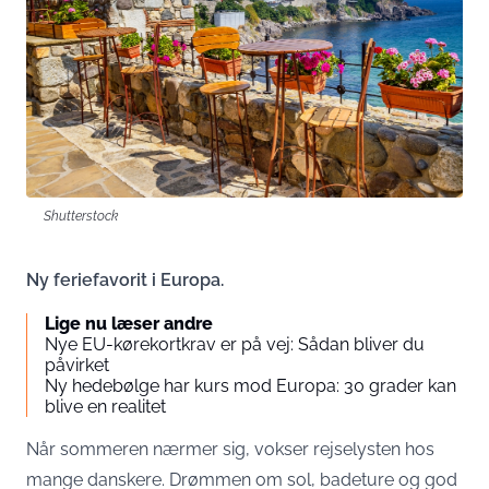
Shutterstock
Ny feriefavorit i Europa.
Lige nu læser andre
Nye EU-kørekortkrav er på vej: Sådan bliver du
påvirket
Ny hedebølge har kurs mod Europa: 30 grader kan
blive en realitet
Når sommeren nærmer sig, vokser rejselysten hos
mange danskere. Drømmen om sol, badeture og god