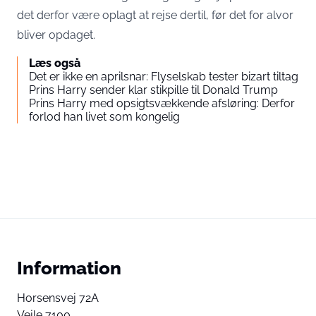
det derfor være oplagt at rejse dertil, før det for alvor
bliver opdaget.
Læs også
Det er ikke en aprilsnar: Flyselskab tester bizart tiltag
Prins Harry sender klar stikpille til Donald Trump
Prins Harry med opsigtsvækkende afsløring: Derfor
forlod han livet som kongelig
Information
Horsensvej 72A
Vejle 7100