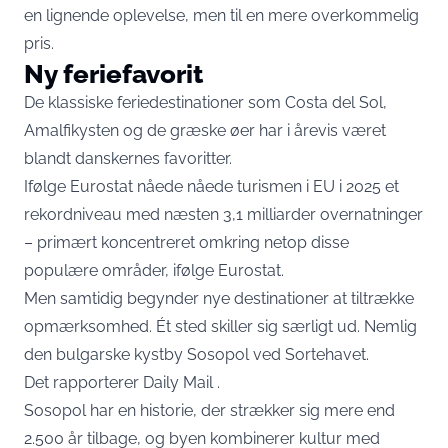
en lignende oplevelse, men til en mere overkommelig
pris.
Ny feriefavorit
De klassiske feriedestinationer som Costa del Sol,
Amalfikysten og de græske øer har i årevis været
blandt danskernes favoritter.
Ifølge
Eurostat
nåede nåede turismen i EU i 2025 et
rekordniveau med næsten 3,1 milliarder overnatninger
– primært koncentreret omkring netop disse
populære områder, ifølge Eurostat.
Men samtidig begynder nye destinationer at tiltrække
opmærksomhed. Ét sted skiller sig særligt ud. Nemlig
den bulgarske kystby Sosopol ved Sortehavet.
Det rapporterer
Daily Mail
.
Sosopol har en historie, der strækker sig mere end
2.500 år tilbage, og byen kombinerer kultur med