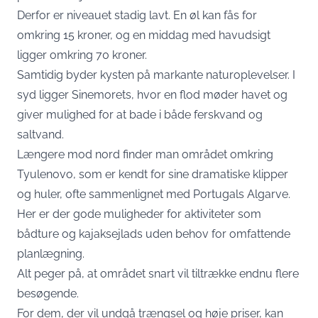
Derfor er niveauet stadig lavt. En øl kan fås for
omkring 15 kroner, og en middag med havudsigt
ligger omkring 70 kroner.
Samtidig byder kysten på markante naturoplevelser. I
syd ligger Sinemorets, hvor en flod møder havet og
giver mulighed for at bade i både ferskvand og
saltvand.
Længere mod nord finder man området omkring
Tyulenovo, som er kendt for sine dramatiske klipper
og huler, ofte sammenlignet med Portugals Algarve.
Her er der gode muligheder for aktiviteter som
bådture og kajaksejlads uden behov for omfattende
planlægning.
Alt peger på, at området snart vil tiltrække endnu flere
besøgende.
For dem, der vil undgå trængsel og høje priser, kan