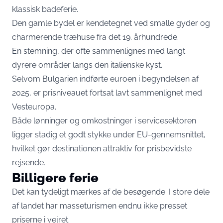
klassisk badeferie.
Den gamle bydel er kendetegnet ved smalle gyder og
charmerende træhuse fra det 19. århundrede.
En stemning, der ofte sammenlignes med langt
dyrere områder langs den italienske kyst.
Selvom Bulgarien indførte euroen i begyndelsen af
2025, er prisniveauet fortsat lavt sammenlignet med
Vesteuropa.
Både lønninger og omkostninger i servicesektoren
ligger stadig et godt stykke under EU-gennemsnittet,
hvilket gør destinationen attraktiv for prisbevidste
rejsende.
Billigere ferie
Det kan tydeligt mærkes af de besøgende. I store dele
af landet har masseturismen endnu ikke presset
priserne i vejret.