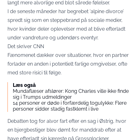
langt mere alvorlige end blot sårede følelser.
I de seneste måneder har begrebet ‘alpine divorce’
spredt sig som en steppebrand på sociale medier,
hvor kvinder deler oplevelser med at blive efterladt
under vandreture og udendørs eventyr.
Det skriver
CNN
Fænomenet dækker over situationer, hvor en partner
forlader en anden i potentielt farlige omgivelser, ofte
med store risici til følge.
Læs også
Mundaflæser afslører: Kong Charles ville ikke finde
sig i Trumps udmeldinger
14 personer er døde i forfærdelig togulykke: Flere
personer sidder stadig fastklemt i live
Debatten tog for alvor fart efter en sag i Østrig, hvor
en bjergbestiger blev dømt for manddrab efter at
have efterladt sin kæreste på Grossglockner.