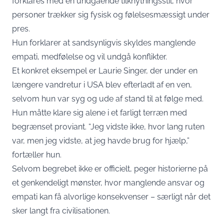
forklares med en undgående tilknytningsstil, hvor
personer trækker sig fysisk og følelsesmæssigt under
pres.
Hun forklarer at sandsynligvis skyldes manglende
empati, medfølelse og vil undgå konflikter.
Et konkret eksempel er Laurie Singer, der under en
længere vandretur i USA blev efterladt af en ven,
selvom hun var syg og ude af stand til at følge med.
Hun måtte klare sig alene i et farligt terræn med
begrænset proviant. “Jeg vidste ikke, hvor lang ruten
var, men jeg vidste, at jeg havde brug for hjælp,”
fortæller hun.
Selvom begrebet ikke er officielt, peger historierne på
et genkendeligt mønster, hvor manglende ansvar og
empati kan få alvorlige konsekvenser – særligt når det
sker langt fra civilisationen.