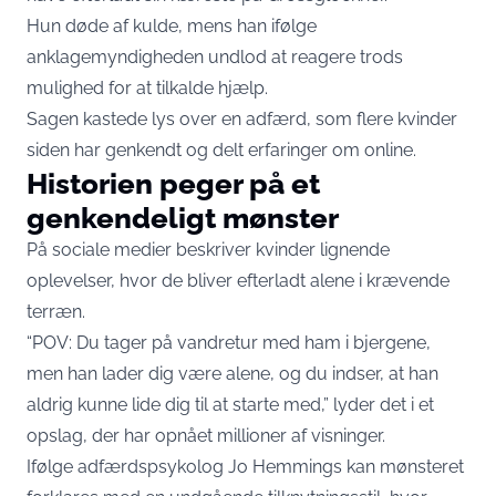
Hun døde af kulde, mens han ifølge
anklagemyndigheden undlod at reagere trods
mulighed for at tilkalde hjælp.
Sagen kastede lys over en adfærd, som flere kvinder
siden har genkendt og delt erfaringer om online.
Historien peger på et
genkendeligt mønster
På sociale medier beskriver kvinder lignende
oplevelser, hvor de bliver efterladt alene i krævende
terræn.
“POV: Du tager på vandretur med ham i bjergene,
men han lader dig være alene, og du indser, at han
aldrig kunne lide dig til at starte med,” lyder det i et
opslag, der har opnået millioner af visninger.
Ifølge adfærdspsykolog Jo Hemmings kan mønsteret