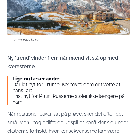
Shutterstock.com
Ny ‘trend’ vinder frem når mænd vil slå op med
kæresterne.
Lige nu læser andre
Dårligt nyt for Trump: Kernevælgere er trætte af
hans lort
Trist nyt for Putin: Russerne stoler ikke længere på
ham
Når relationer bliver sat på prøve, sker det ofte i det
små. Men i nogle tilfælde udspiller konflikter sig under
ekstreme forhold, hvor konsekvenserne kan være