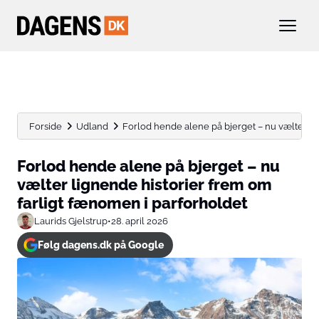
Forside
Udland
Forlod hende alene på bjerget – nu vælter lign
Forlod hende alene på bjerget – nu
vælter lignende historier frem om
farligt fænomen i parforholdet
Laurids Gjelstrup
•
28. april 2026
Følg dagens.dk på Google