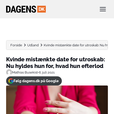
Forside
Udland
Kvinde mistænkte date for utroskab: Nu hyldes 
Kvinde mistænkte date for utroskab:
Nu hyldes hun for, hvad hun efterlod
Mathias Busekist
•
6. juli 2021
Følg dagens.dk på Google