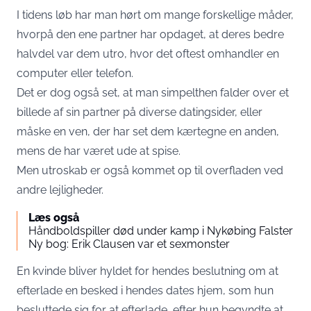
I tidens løb har man hørt om mange forskellige måder,
hvorpå den ene partner har opdaget, at deres bedre
halvdel var dem utro, hvor det oftest omhandler en
computer eller telefon.
Det er dog også set, at man simpelthen falder over et
billede af sin partner på diverse datingsider, eller
måske en ven, der har set dem kærtegne en anden,
mens de har været ude at spise.
Men utroskab er også kommet op til overfladen ved
andre lejligheder.
Læs også
Håndboldspiller død under kamp i Nykøbing Falster
Ny bog: Erik Clausen var et sexmonster
En kvinde bliver hyldet for hendes beslutning om at
efterlade en besked i hendes dates hjem, som hun
besluttede sig for at efterlade, efter hun begyndte at