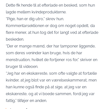
Dette fik hende til at efterlade en besked, som hun
lagde mellem kvindeprodukterne.
“Pige, han er dig utro,” skrev hun.
Kommentarsektionen er dog om noget opdelt, da
flere mener, at hun tog det for langt ved at efterlade
beskeden.
“Der er mange mænd, der har tamponer liggende,
som deres veninder kan bruge, hvis de har
menstruation, hvilket de fortjener ros for,” skriver en
bruger til videoen.
“Jeg har en ekskæreste, som ofte valgte at fortælle
kvinder, at jeg blot var en værelseskammerat, men
han kunne også finde på at sige, at jeg var en
ekskæreste, og at vi boede sammen, fordi jeg var
fattig,” tilføjer en anden.