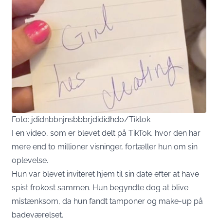
Foto: jdidnbbnjnsbbbrjdididhd0/Tiktok
I en video, som er blevet delt på
TikTok
, hvor den har
mere end to millioner visninger, fortæller hun om sin
oplevelse.
Hun var blevet inviteret hjem til sin date efter at have
spist frokost sammen. Hun begyndte dog at blive
mistænksom, da hun fandt tamponer og make-up på
badeværelset.