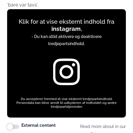
‘bare var tavs’.
Display
Klik for at vise eksternt indhold fra
content
instagram
,
from
- Du kan altid aktivere og deaktivere
instagram.com
tredjepartsindhold.
Du accepterer hermed at vise eksternt tredjepartsindhold.
Persondata kan blive sendt til udbyderen af indholdet og andre
tredjepartstjenester.
External content
Read more about in our