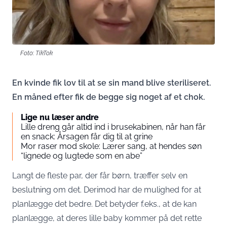
Foto: TikTok
En kvinde fik lov til at se sin mand blive steriliseret.
En måned efter fik de begge sig noget af et chok.
Lige nu læser andre
Lille dreng går altid ind i brusekabinen, når han får
en snack: Årsagen får dig til at grine
Mor raser mod skole: Lærer sang, at hendes søn
“lignede og lugtede som en abe”
Langt de fleste par, der får børn, træffer selv en
beslutning om det. Derimod har de mulighed for at
planlægge det bedre. Det betyder f.eks., at de kan
planlægge, at deres lille baby kommer på det rette