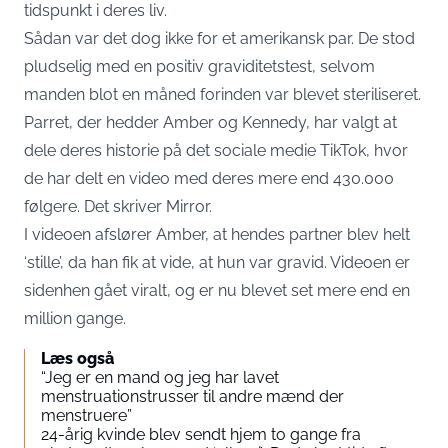
tidspunkt i deres liv.
Sådan var det dog ikke for et amerikansk par. De stod
pludselig med en positiv graviditetstest, selvom
manden blot en måned forinden var blevet steriliseret.
Parret, der hedder Amber og Kennedy, har valgt at
dele deres historie på det sociale medie TikTok, hvor
de har delt en video med deres mere end 430.000
følgere. Det skriver
Mirror
.
I videoen afslører Amber, at hendes partner blev helt
‘stille’, da han fik at vide, at hun var gravid. Videoen er
sidenhen gået viralt, og er nu blevet set mere end en
million gange.
Læs også
“Jeg er en mand og jeg har lavet
menstruationstrusser til andre mænd der
menstruere”
24-årig kvinde blev sendt hjem to gange fra