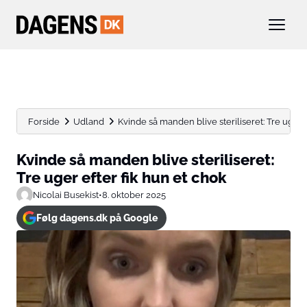
Forside
Udland
Kvinde så manden blive steriliseret: Tre uger ef
Kvinde så manden blive steriliseret:
Tre uger efter fik hun et chok
Nicolai Busekist
•
8. oktober 2025
Følg dagens.dk på Google