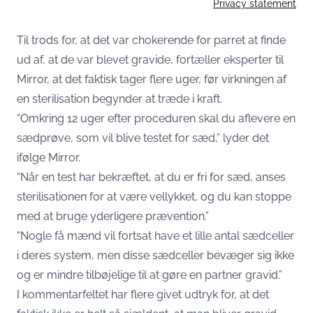
Privacy statement
Til trods for, at det var chokerende for parret at finde
ud af, at de var blevet gravide, fortæller eksperter til
Mirror, at det faktisk tager flere uger, før virkningen af
en sterilisation begynder at træde i kraft.
“Omkring 12 uger efter proceduren skal du aflevere en
sædprøve, som vil blive testet for sæd,” lyder det
ifølge Mirror.
“Når en test har bekræftet, at du er fri for sæd, anses
sterilisationen for at være vellykket, og du kan stoppe
med at bruge yderligere prævention.”
“Nogle få mænd vil fortsat have et lille antal sædceller
i deres system, men disse sædceller bevæger sig ikke
og er mindre tilbøjelige til at gøre en partner gravid.”
I kommentarfeltet har flere givet udtryk for, at det