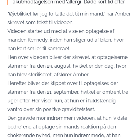
akutmodtagelsen med ‘allergi’: Døde kort tid efter
“Øjeblikket før jeg fortalte det til min mand,” har Amber
skrevet som tekst til videoen.
Videoen starter ud med at vise en optagelse af
manden Kennedy, inden han stiger ud af bilen, hvor
han kort smiler til kameraet.
Hen over videoen bliver der skrevet, at optagelserne
stammer fra den 29. august, hvilket er den dag, hvor
han blev steriliseret, afslører Amber.
Herefter bliver der klippet over til optagelser, der
stammer fra den 21. september, hvilket er omtrent tre
uger efter. Her viser hun, at hun er i fuldstændig
vantro over sin positive graviditetstest.
Den gravide mor indrømmer i videoen, at hun ‘vidste
bedre’ end at optage sin mands reaktion på den
chokerende nyhed, men hun indrømmede, at han