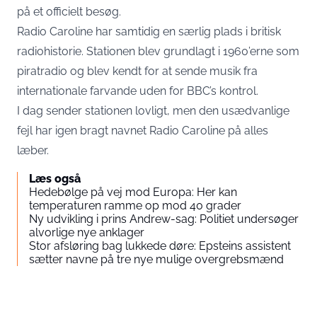
på et officielt besøg.
Radio Caroline har samtidig en særlig plads i britisk
radiohistorie. Stationen blev grundlagt i 1960’erne som
piratradio og blev kendt for at sende musik fra
internationale farvande uden for BBC’s kontrol.
I dag sender stationen lovligt, men den usædvanlige
fejl har igen bragt navnet Radio Caroline på alles
læber.
Læs også
Hedebølge på vej mod Europa: Her kan
temperaturen ramme op mod 40 grader
Ny udvikling i prins Andrew-sag: Politiet undersøger
alvorlige nye anklager
Stor afsløring bag lukkede døre: Epsteins assistent
sætter navne på tre nye mulige overgrebsmænd