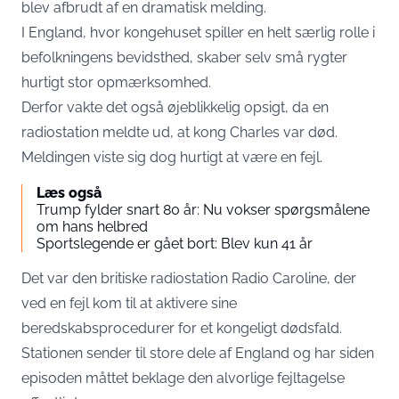
blev afbrudt af en dramatisk melding.
I England, hvor kongehuset spiller en helt særlig rolle i
befolkningens bevidsthed, skaber selv små rygter
hurtigt stor opmærksomhed.
Derfor vakte det også øjeblikkelig opsigt, da en
radiostation meldte ud, at kong Charles var død.
Meldingen viste sig dog hurtigt at være en fejl.
Læs også
Trump fylder snart 80 år: Nu vokser spørgsmålene
om hans helbred
Sportslegende er gået bort: Blev kun 41 år
Det var den britiske radiostation Radio Caroline, der
ved en fejl kom til at aktivere sine
beredskabsprocedurer for et kongeligt dødsfald.
Stationen sender til store dele af England og har siden
episoden måttet beklage den alvorlige fejltagelse