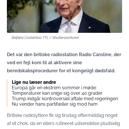
Stefano Costantino TTL / Shutterstock.com
Det var den britiske radiostation Radio Caroline, der
ved en fejl kom til at aktivere sine
beredskabsprocedurer for et kongeligt dødsfald.
Lige nu læser andre
Europa går en ekstrem sommer i møde:
Temperaturer kan snige sig over 40 grader
Trump indgår kontroversiel aftale med regeringen:
Nu vender hans partifæller sig mod ham
Britiske radiolyttere fik sig tirsdag eftermiddag noget
af et chok, da en ellers rutineret udsendelse pludselig