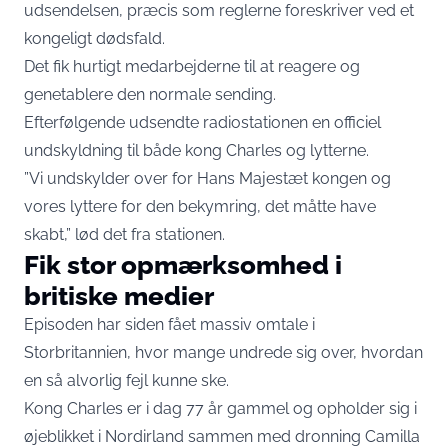
udsendelsen, præcis som reglerne foreskriver ved et
kongeligt dødsfald.
Det fik hurtigt medarbejderne til at reagere og
genetablere den normale sending.
Efterfølgende udsendte radiostationen en officiel
undskyldning til både kong Charles og lytterne.
”Vi undskylder over for Hans Majestæt kongen og
vores lyttere for den bekymring, det måtte have
skabt,” lød det fra stationen.
Fik stor opmærksomhed i
britiske medier
Episoden har siden fået massiv omtale i
Storbritannien, hvor mange undrede sig over, hvordan
en så alvorlig fejl kunne ske.
Kong Charles er i dag 77 år gammel og opholder sig i
øjeblikket i Nordirland sammen med dronning Camilla