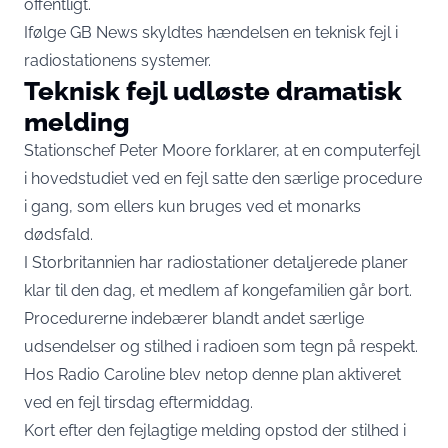
offentligt.
Ifølge
GB News
skyldtes hændelsen en teknisk fejl i
radiostationens systemer.
Teknisk fejl udløste dramatisk
melding
Stationschef Peter Moore forklarer, at en computerfejl
i hovedstudiet ved en fejl satte den særlige procedure
i gang, som ellers kun bruges ved et monarks
dødsfald.
I Storbritannien har radiostationer detaljerede planer
klar til den dag, et medlem af kongefamilien går bort.
Procedurerne indebærer blandt andet særlige
udsendelser og stilhed i radioen som tegn på respekt.
Hos Radio Caroline blev netop denne plan aktiveret
ved en fejl tirsdag eftermiddag.
Kort efter den fejlagtige melding opstod der stilhed i