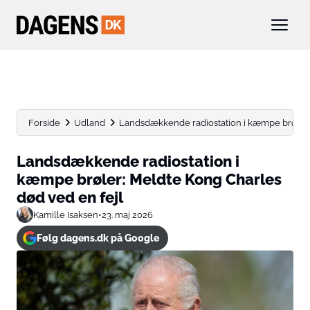
Forside
Udland
Landsdækkende radiostation i kæmpe brøler: 
Landsdækkende radiostation i
kæmpe brøler: Meldte Kong Charles
død ved en fejl
Kamille Isaksen
•
23. maj 2026
Følg dagens.dk på Google