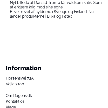
Nyt billede af Donald Trump får voldsom kritik: Som
at erklære krig mod sine egne
Bliver revet af hylderne i Sverige og Finland: Nu
lander produkterne i Bilka og Føtex
Information
Horsensvej 72A
Vejle 7100
Om Dagens.dk
Kontakt os
Klage