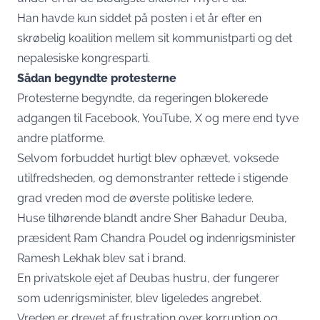
Han havde kun siddet på posten i et år efter en
skrøbelig koalition mellem sit kommunistparti og det
nepalesiske kongresparti.
Sådan begyndte protesterne
Protesterne begyndte, da regeringen blokerede
adgangen til Facebook, YouTube, X og mere end tyve
andre platforme.
Selvom forbuddet hurtigt blev ophævet, voksede
utilfredsheden, og demonstranter rettede i stigende
grad vreden mod de øverste politiske ledere.
Huse tilhørende blandt andre Sher Bahadur Deuba,
præsident Ram Chandra Poudel og indenrigsminister
Ramesh Lekhak blev sat i brand.
En privatskole ejet af Deubas hustru, der fungerer
som udenrigsminister, blev ligeledes angrebet.
Vreden er drevet af frustration over korruption og