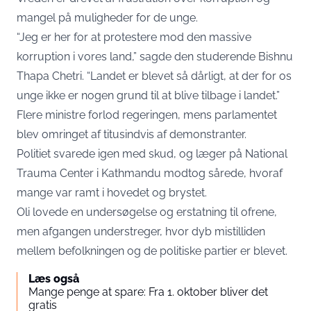
mangel på muligheder for de unge.
“Jeg er her for at protestere mod den massive
korruption i vores land,” sagde den studerende Bishnu
Thapa Chetri. “Landet er blevet så dårligt, at der for os
unge ikke er nogen grund til at blive tilbage i landet.”
Flere ministre forlod regeringen, mens parlamentet
blev omringet af titusindvis af demonstranter.
Politiet svarede igen med skud, og læger på National
Trauma Center i Kathmandu modtog sårede, hvoraf
mange var ramt i hovedet og brystet.
Oli lovede en undersøgelse og erstatning til ofrene,
men afgangen understreger, hvor dyb mistilliden
mellem befolkningen og de politiske partier er blevet.
Læs også
Mange penge at spare: Fra 1. oktober bliver det
gratis