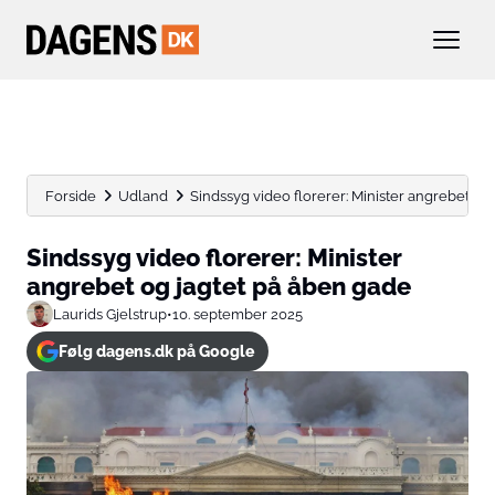
Forside
Udland
Sindssyg video florerer: Minister angrebet og
Sindssyg video florerer: Minister
angrebet og jagtet på åben gade
Laurids Gjelstrup
•
10. september 2025
Følg dagens.dk på Google