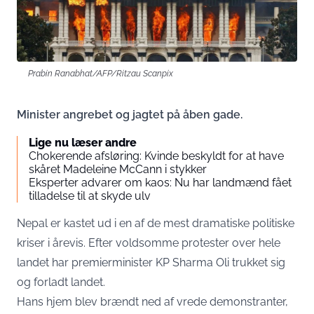
Prabin Ranabhat/AFP/Ritzau Scanpix
Minister angrebet og jagtet på åben gade.
Lige nu læser andre
Chokerende afsløring: Kvinde beskyldt for at have
skåret Madeleine McCann i stykker
Eksperter advarer om kaos: Nu har landmænd fået
tilladelse til at skyde ulv
Nepal er kastet ud i en af de mest dramatiske politiske
kriser i årevis. Efter voldsomme protester over hele
landet har premierminister KP Sharma Oli trukket sig
og forladt landet.
Hans hjem blev brændt ned af vrede demonstranter,