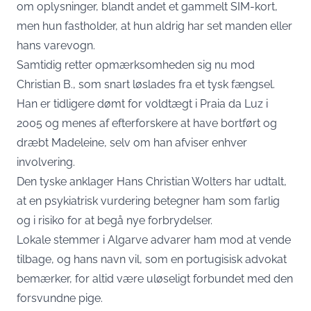
om oplysninger, blandt andet et gammelt SIM-kort,
men hun fastholder, at hun aldrig har set manden eller
hans varevogn.
Samtidig retter opmærksomheden sig nu mod
Christian B., som snart løslades fra et tysk fængsel.
Han er tidligere dømt for voldtægt i Praia da Luz i
2005 og menes af efterforskere at have bortført og
dræbt Madeleine, selv om han afviser enhver
involvering.
Den tyske anklager Hans Christian Wolters har udtalt,
at en psykiatrisk vurdering betegner ham som farlig
og i risiko for at begå nye forbrydelser.
Lokale stemmer i Algarve advarer ham mod at vende
tilbage, og hans navn vil, som en portugisisk advokat
bemærker, for altid være uløseligt forbundet med den
forsvundne pige.