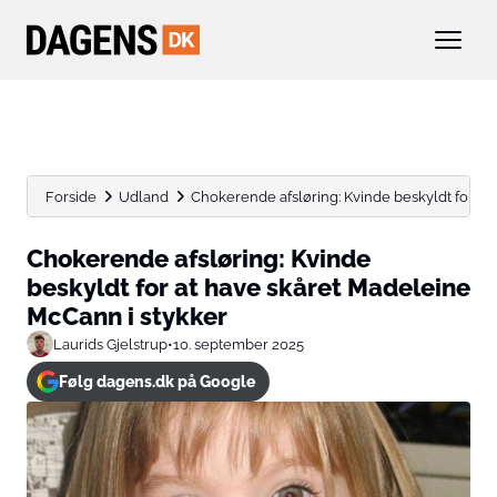
Forside
Udland
Chokerende afsløring: Kvinde beskyldt for at
Chokerende afsløring: Kvinde
beskyldt for at have skåret Madeleine
McCann i stykker
Laurids Gjelstrup
•
10. september 2025
Følg dagens.dk på Google