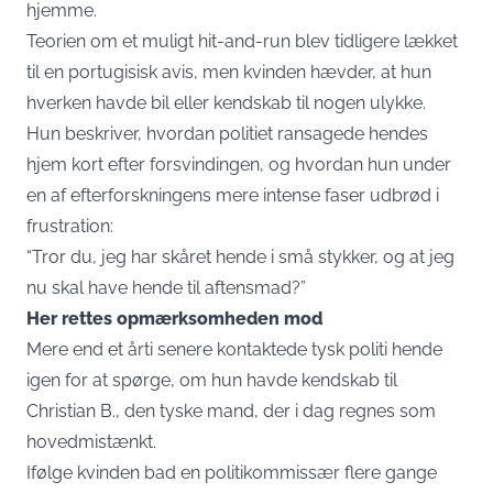
hjemme.
Teorien om et muligt hit-and-run blev tidligere lækket
til en portugisisk avis, men kvinden hævder, at hun
hverken havde bil eller kendskab til nogen ulykke.
Hun beskriver, hvordan politiet ransagede hendes
hjem kort efter forsvindingen, og hvordan hun under
en af efterforskningens mere intense faser udbrød i
frustration:
“Tror du, jeg har skåret hende i små stykker, og at jeg
nu skal have hende til aftensmad?”
Her rettes opmærksomheden mod
Mere end et årti senere kontaktede tysk politi hende
igen for at spørge, om hun havde kendskab til
Christian B., den tyske mand, der i dag regnes som
hovedmistænkt.
Ifølge kvinden bad en politikommissær flere gange