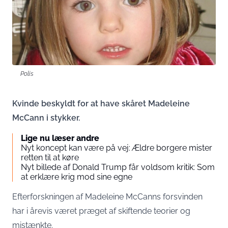
Polis
Kvinde beskyldt for at have skåret Madeleine
McCann i stykker.
Lige nu læser andre
Nyt koncept kan være på vej: Ældre borgere mister
retten til at køre
Nyt billede af Donald Trump får voldsom kritik: Som
at erklære krig mod sine egne
Efterforskningen af Madeleine McCanns forsvinden
har i årevis været præget af skiftende teorier og
mistænkte.