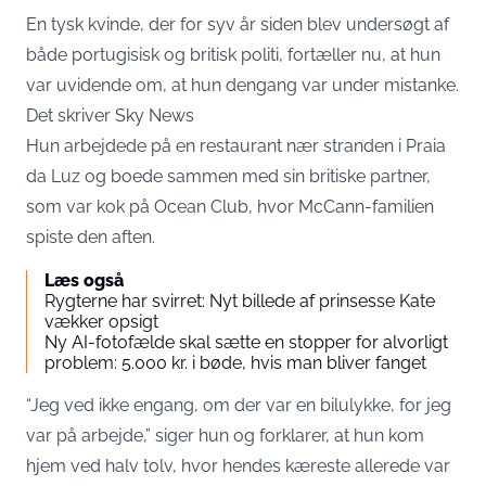
En tysk kvinde, der for syv år siden blev undersøgt af
både portugisisk og britisk politi, fortæller nu, at hun
var uvidende om, at hun dengang var under mistanke.
Det skriver
Sky News
Hun arbejdede på en restaurant nær stranden i Praia
da Luz og boede sammen med sin britiske partner,
som var kok på Ocean Club, hvor McCann-familien
spiste den aften.
Læs også
Rygterne har svirret: Nyt billede af prinsesse Kate
vækker opsigt
Ny AI-fotofælde skal sætte en stopper for alvorligt
problem: 5.000 kr. i bøde, hvis man bliver fanget
“Jeg ved ikke engang, om der var en bilulykke, for jeg
var på arbejde,” siger hun og forklarer, at hun kom
hjem ved halv tolv, hvor hendes kæreste allerede var