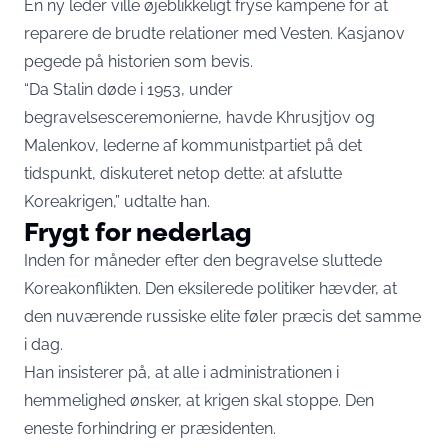
En ny leder ville øjeblikkeligt fryse kampene for at
reparere de brudte relationer med Vesten. Kasjanov
pegede på historien som bevis.
“Da Stalin døde i 1953, under
begravelsesceremonierne, havde Khrusjtjov og
Malenkov, lederne af kommunistpartiet på det
tidspunkt, diskuteret netop dette: at afslutte
Koreakrigen,” udtalte han.
Frygt for nederlag
Inden for måneder efter den begravelse sluttede
Koreakonflikten. Den eksilerede politiker hævder, at
den nuværende russiske elite føler præcis det samme
i dag.
Han insisterer på, at alle i administrationen i
hemmelighed ønsker, at krigen skal stoppe. Den
eneste forhindring er præsidenten.