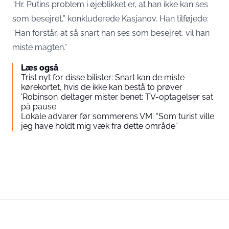
“Hr. Putins problem i øjeblikket er, at han ikke kan ses
som besejret,” konkluderede Kasjanov. Han tilføjede:
“Han forstår, at så snart han ses som besejret, vil han
miste magten.”
Læs også
Trist nyt for disse bilister: Snart kan de miste
kørekortet, hvis de ikke kan bestå to prøver
‘Robinson’ deltager mister benet: TV-optagelser sat
på pause
Lokale advarer før sommerens VM: “Som turist ville
jeg have holdt mig væk fra dette område”