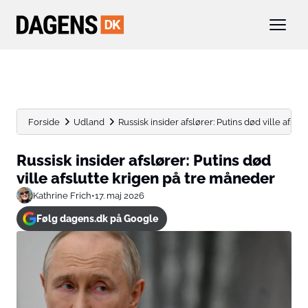
Forside
Udland
Russisk insider afslører: Putins død ville afslutt
Russisk insider afslører: Putins død
ville afslutte krigen på tre måneder
Kathrine Frich
•
17. maj 2026
Følg dagens.dk på Google