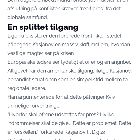
afslutning på konflikten kræver “reelt pres” fra det
globale samfund.
En splittet tilgang
Lige nu eksisterer den forenede front ikke. I stedet
påpegede Kasjanov en massiv kløft mellem, hvordan
vestlige magter ser på krisen.
Europæiske ledere ser tydeligt et offer og en angriber.
Alligevel har den amerikanske tilgang, ifølge Kasjanov,
behandlet situationen som en simpel strid mellem to
regionale ledere.
Han argumenterede for, at dette påtvinger Kyiv
urimelige forventninger.
“Hvorfor skal ofrene udsættes for pres? Hvilke
indrømmelser skal de give…. Dette er problemet. Dette
er forskellen,” forklarede Kasjanov til Digi24.