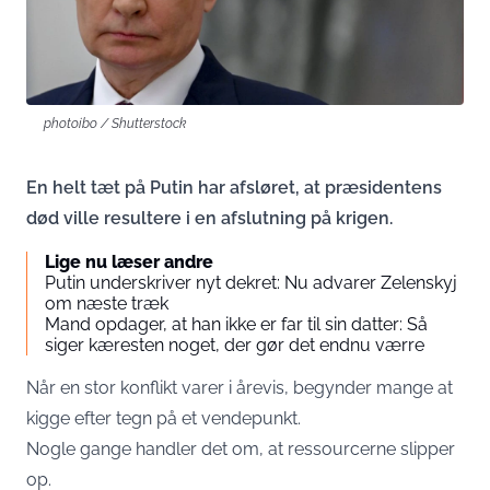
photoibo / Shutterstock
En helt tæt på Putin har afsløret, at præsidentens
død ville resultere i en afslutning på krigen.
Lige nu læser andre
Putin underskriver nyt dekret: Nu advarer Zelenskyj
om næste træk
Mand opdager, at han ikke er far til sin datter: Så
siger kæresten noget, der gør det endnu værre
Når en stor konflikt varer i årevis, begynder mange at
kigge efter tegn på et vendepunkt.
Nogle gange handler det om, at ressourcerne slipper
op.