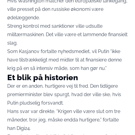
Hvis Washington matcher den europæiske tankegang,
ville presset på den russiske økonomi være
ødelæggende.
Streng kontrol med sanktioner ville udsulte
militærmaskinen. Det ville være et lammende finansielt
slag.
Som Kasjanov fortalte nyhedsmediet, vil Putin “ikke
have tilstrækkeligt med midler til at finansiere denne
krig på en så intensiv måde, som han gør nu.”
Et blik på historien
Der er en anden, hurtigere vej til fred. Den tidligere
premierminister blev spurgt, hvad der ville ske, hvis
Putin pludselig forsvandt.
Hans svar var direkte. “Krigen ville være slut om tre
måneder, tror jeg, måske endda hurtigere,” fortalte
han Digi24.