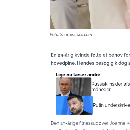
Foto: Shutterstock.com
En 29-årig kvinde følte et behov for
hovedpine. Hendes besøg gik dog sl
Lige nu læser andre
Russisk insider afs
måneder
Putin underskriv
Den 29-årige fitnessudøver Joanna Ko