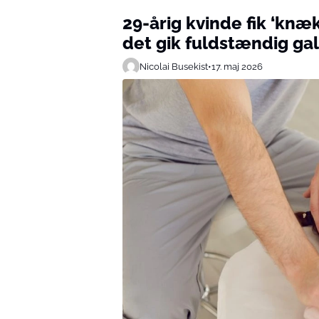
29-årig kvinde fik ‘knæ
det gik fuldstændig gal
Nicolai Busekist
•
17. maj 2026