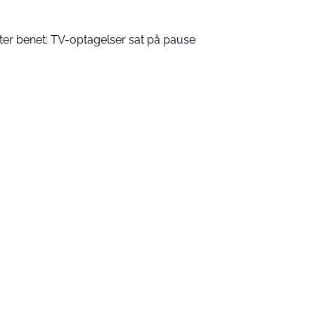
ster benet: TV-optagelser sat på pause