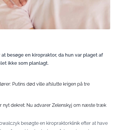
 at besøge en kiropraktor, da hun var plaget af
et ikke som planlagt.
lører: Putins død ville afslutte krigen på tre
er nyt dekret: Nu advarer Zelenskyj om næste træk
walczyk besøgte en kiropraktorklinik efter at have