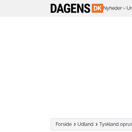
Nyheder
Un
Forside
Udland
Tyskland oprus