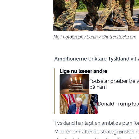
Mo Photography Berlin / Shutterstock.com
Ambitionerne er klare Tyskland vil
Lige nu læser andre
Fødselar dræber tre 
på ham
Donald Trump kræv
Tyskland har lagt en ambitiøs plan for
Med en omfattende strategi ønsker r