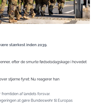
 være stærkest inden 2039.
venner, efter de smurte fødselsdagskage i hovedet
er stjerne fyret: Nu reagerer han
 fremtiden af landets forsvar.
egeringen at gøre Bundeswehr til Europas