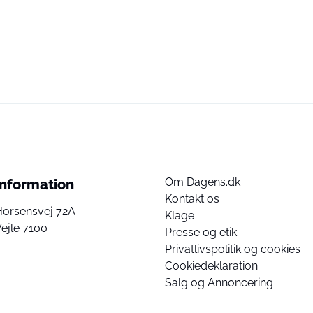
Om Dagens.dk
Information
Kontakt os
Horsensvej 72A
Klage
ejle 7100
Presse og etik
Privatlivspolitik og cookies
Cookiedeklaration
Salg og Annoncering