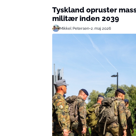
Tyskland opruster mass
militær inden 2039
Mikkel Petersen
•
2. maj 2026