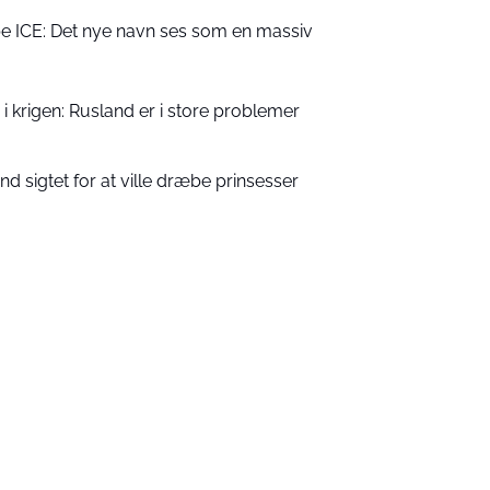
 ICE: Det nye navn ses som en massiv
 i krigen: Rusland er i store problemer
 sigtet for at ville dræbe prinsesser