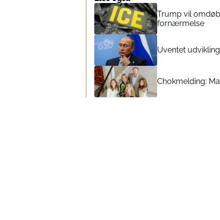
Trump vil omdøbe
fornærmelse
Uventet udvikling
Chokmelding: Mand