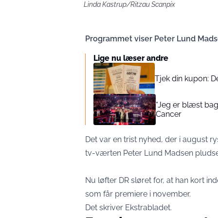
Linda Kastrup/Ritzau Scanpix
Programmet viser Peter Lund Mads
Lige nu læser andre
Tjek din kupon: D
“Jeg er blæst bag
Cancer
Det var en trist nyhed, der i august 
tv-værten Peter Lund Madsen pludseli
Nu løfter DR sløret for, at han kort i
som får premiere i november.
Det skriver
Ekstrabladet
.