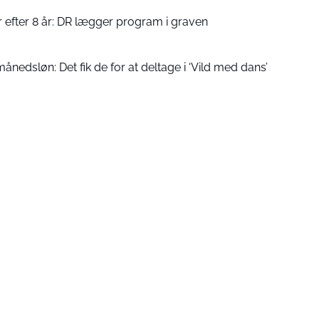
 efter 8 år: DR lægger program i graven
ånedsløn: Det fik de for at deltage i ‘Vild med dans’