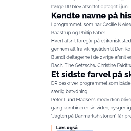
Ifølge DR blev afsnittet optaget i ju
Kendte navne på his
I programmet, som har Cecilie Nielse
Baastrup og Phillip Faber.
Hvert afsnit foregår på et ikonisk st
gennem alt fra vikingetiden til Den Ko
Blandt deltagerne i de øvrige afsnit
Bach, Tine Gøtzsche, Christine Feld
Et sidste farvel på
DR beskriver programmet som både 
særlig betydning.
Peter Lund Madsens medvirken blive
gang kombinerer sin viden, nysgerri
“Jagten på Danmarkshistorien” får 
Læs også