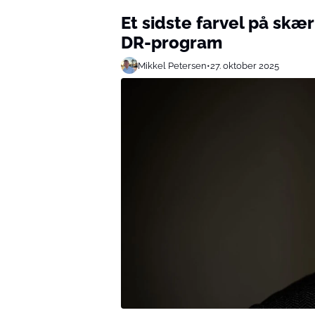
Et sidste farvel på sk
DR-program
Mikkel Petersen
•
27. oktober 2025