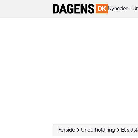
Nyheder
Un
Forside
Underholdning
Et sids