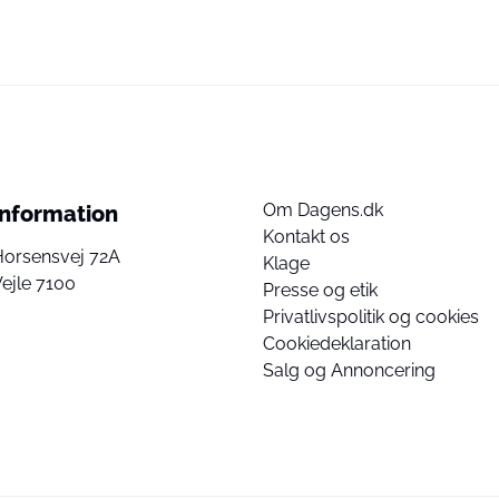
Om Dagens.dk
Information
Kontakt os
Horsensvej 72A
Klage
ejle 7100
Presse og etik
Privatlivspolitik og cookies
Cookiedeklaration
Salg og Annoncering