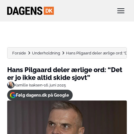
Forside
Underholdning
Hans Pilgaard deler ærlige ord: “Det er j
Hans Pilgaard deler ærlige ord: “Det
er jo ikke altid skide sjovt”
Kamille Isaksen
•
16. juni 2025
Følg dagens.dk på Google