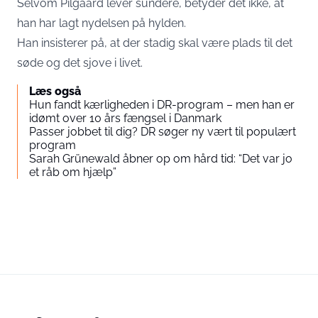
Selvom Pilgaard lever sundere, betyder det ikke, at
han har lagt nydelsen på hylden.
Han insisterer på, at der stadig skal være plads til det
søde og det sjove i livet.
Læs også
Hun fandt kærligheden i DR-program – men han er
idømt over 10 års fængsel i Danmark
Passer jobbet til dig? DR søger ny vært til populært
program
Sarah Grünewald åbner op om hård tid: “Det var jo
et råb om hjælp”