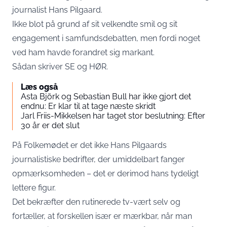
journalist Hans Pilgaard.
Ikke blot på grund af sit velkendte smil og sit
engagement i samfundsdebatten, men fordi noget
ved ham havde forandret sig markant.
Sådan skriver
SE og HØR
.
Læs også
Asta Björk og Sebastian Bull har ikke gjort det
endnu: Er klar til at tage næste skridt
Jarl Friis-Mikkelsen har taget stor beslutning: Efter
30 år er det slut
På Folkemødet er det ikke Hans Pilgaards
journalistiske bedrifter, der umiddelbart fanger
opmærksomheden – det er derimod hans tydeligt
lettere figur.
Det bekræfter den rutinerede tv-vært selv og
fortæller, at forskellen især er mærkbar, når man