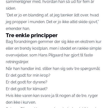
sammenligner med, hvordan han så ud for fem år
siden.
”Det er jo en blanding af, at jeg tænker lidt over, hvad
jeg propper i munden. Det er jo ikke altid skide sjovt,”
erkender han.
Tre enkle principper
Bag forandringen gemmer der sig ikke en ekstrem kur
eller en trendy kostplan, men i stedet en række simple
overvejelser, som Hans Pilgaard har gjort til faste
retningslinjer.
Når han handler ind, stiller han sig selv tre spørgsmål:
Er det godt for min krop?
Er det godt for dyrene?
Er det godt for klimaet?
Hvis ikke varen kan svare ja til nogen af de tre, ryger
den ikke i kurven.