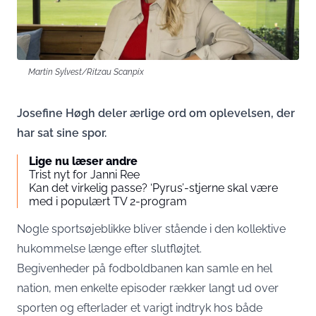
Martin Sylvest/Ritzau Scanpix
Josefine Høgh deler ærlige ord om oplevelsen, der
har sat sine spor.
Lige nu læser andre
Trist nyt for Janni Ree
Kan det virkelig passe? ‘Pyrus’-stjerne skal være
med i populært TV 2-program
Nogle sportsøjeblikke bliver stående i den kollektive
hukommelse længe efter slutfløjtet.
Begivenheder på fodboldbanen kan samle en hel
nation, men enkelte episoder rækker langt ud over
sporten og efterlader et varigt indtryk hos både