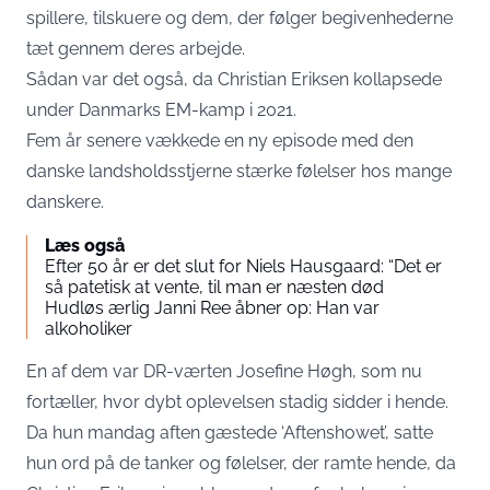
spillere, tilskuere og dem, der følger begivenhederne
tæt gennem deres arbejde.
Sådan var det også, da Christian Eriksen kollapsede
under Danmarks EM-kamp i 2021.
Fem år senere vækkede en ny episode med den
danske landsholdsstjerne stærke følelser hos mange
danskere.
Læs også
Efter 50 år er det slut for Niels Hausgaard: “Det er
så patetisk at vente, til man er næsten død
Hudløs ærlig Janni Ree åbner op: Han var
alkoholiker
En af dem var DR-værten Josefine Høgh, som nu
fortæller, hvor dybt oplevelsen stadig sidder i hende.
Da hun mandag aften gæstede ‘Aftenshowet’, satte
hun ord på de tanker og følelser, der ramte hende, da