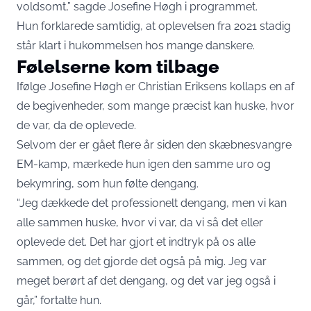
voldsomt,” sagde Josefine Høgh i programmet.
Hun forklarede samtidig, at oplevelsen fra 2021 stadig
står klart i hukommelsen hos mange danskere.
Følelserne kom tilbage
Ifølge Josefine Høgh er Christian Eriksens kollaps en af
de begivenheder, som mange præcist kan huske, hvor
de var, da de oplevede.
Selvom der er gået flere år siden den skæbnesvangre
EM-kamp, mærkede hun igen den samme uro og
bekymring, som hun følte dengang.
“Jeg dækkede det professionelt dengang, men vi kan
alle sammen huske, hvor vi var, da vi så det eller
oplevede det. Det har gjort et indtryk på os alle
sammen, og det gjorde det også på mig. Jeg var
meget berørt af det dengang, og det var jeg også i
går,” fortalte hun.