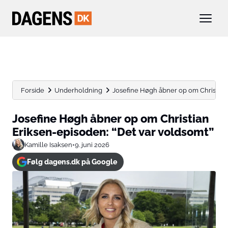
Forside
Underholdning
Josefine Høgh åbner op om Christian 
Josefine Høgh åbner op om Christian
Eriksen-episoden: “Det var voldsomt”
Kamille Isaksen
•
9. juni 2026
Følg dagens.dk på Google