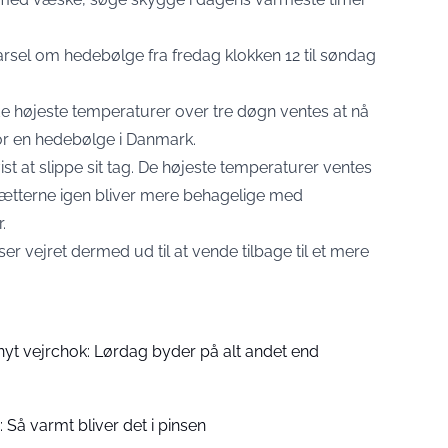
sel om hedebølge fra fredag klokken 12 til søndag
 de højeste temperaturer over tre døgn ventes at nå
 for en hedebølge i Danmark.
 at slippe sit tag. De højeste temperaturer ventes
 nætterne igen bliver mere behagelige med
.
r vejret dermed ud til at vende tilbage til et mere
nyt vejrchok: Lørdag byder på alt andet end
: Så varmt bliver det i pinsen