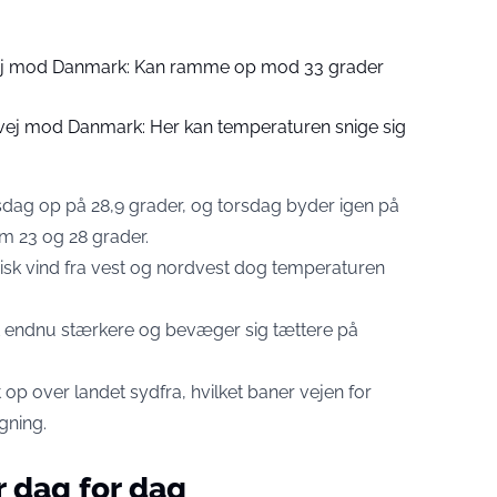
j mod Danmark: Kan ramme op mod 33 grader
ej mod Danmark: Her kan temperaturen snige sig
g op på 28,9 grader, og torsdag byder igen på
m 23 og 28 grader.
risk vind fra vest og nordvest dog temperaturen
 endnu stærkere og bevæger sig tættere på
op over landet sydfra, hvilket baner vejen for
gning.
 dag for dag