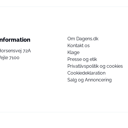
Om Dagens.dk
Information
Kontakt os
Horsensvej 72A
Klage
ejle 7100
Presse og etik
Privatlivspolitik og cookies
Cookiedeklaration
Salg og Annoncering