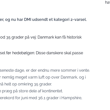
ha
 og nu har DMI udsendt et kategori 2-varsel.
d 35 grader på vej: Danmark kan få historisk
el før hedebølgen: Disse danskere skal passe
e seneste dage, er der endnu mere sommer i vente.
er nemlig meget varm luft op over Danmark, og i
å helt op omkring 35 grader.
ge præg på store dele af kontinentet.
erekord for juni med 36,1 grader i Hampshire,