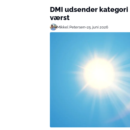
DMI udsender kategori 
værst
Mikkel Petersen
•
25. juni 2026