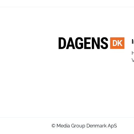
V
© Media Group Denmark ApS