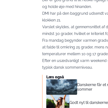
og holde øje med hinanden.
DMI har på den baggrund udsendt var
klokken 21.
Varslet skyldes, at gennemsnittet af
mindst 30 grader, hvilket er kriteriet
Fra mandag begynder varmen gradvist
at falde til omkring 25 grader, mens
temperaturer mellem 10 og 17 grader
Efter en usædvanligt varm weekend se
typisk dansk sommerniveau.
Læs også
Danskerne får et 
sommer
Godt nyt til danskerne