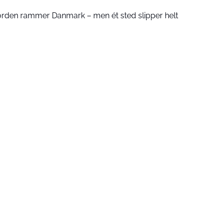
orden rammer Danmark – men ét sted slipper helt