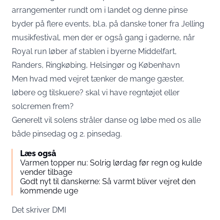
arrangementer rundt om i landet og denne pinse
byder på flere events, bl.a. på danske toner fra Jelling
musikfestival, men der er også gang i gaderne, når
Royal run løber af stablen i byerne Middelfart,
Randers, Ringkøbing, Helsingør og København
Men hvad med vejret tænker de mange gæster,
løbere og tilskuere? skal vi have regntøjet eller
solcremen frem?
Generelt vil solens stråler danse og løbe med os alle
både pinsedag og 2. pinsedag.
Læs også
Varmen topper nu: Solrig lørdag før regn og kulde
vender tilbage
Godt nyt til danskerne: Så varmt bliver vejret den
kommende uge
Det skriver
DMI