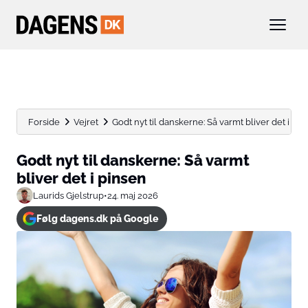
Forside
Vejret
Godt nyt til danskerne: Så varmt bliver det i pin
Godt nyt til danskerne: Så varmt
bliver det i pinsen
Laurids Gjelstrup
•
24. maj 2026
Følg dagens.dk på Google