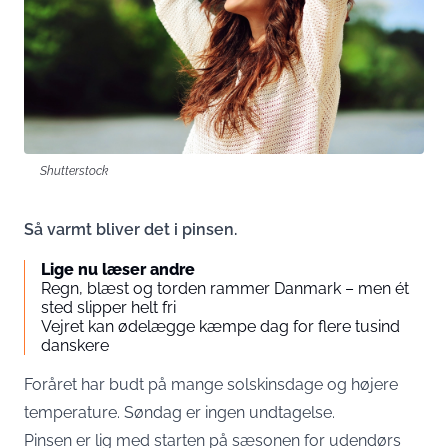
Shutterstock
Så varmt bliver det i pinsen.
Lige nu læser andre
Regn, blæst og torden rammer Danmark – men ét
sted slipper helt fri
Vejret kan ødelægge kæmpe dag for flere tusind
danskere
Foråret har budt på mange solskinsdage og højere
temperature. Søndag er ingen undtagelse.
Pinsen er lig med starten på sæsonen for udendørs