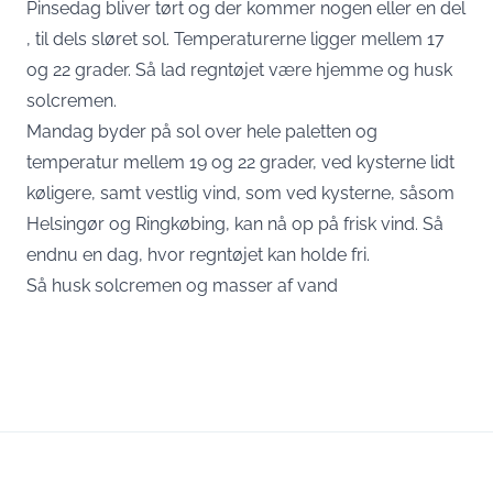
Pinsedag bliver tørt og der kommer nogen eller en del
, til dels sløret sol. Temperaturerne ligger mellem 17
og 22 grader. Så lad regntøjet være hjemme og husk
solcremen.
Mandag byder på sol over hele paletten og
temperatur mellem 19 og 22 grader, ved kysterne lidt
køligere, samt vestlig vind, som ved kysterne, såsom
Helsingør og Ringkøbing, kan nå op på frisk vind. Så
endnu en dag, hvor regntøjet kan holde fri.
Så husk solcremen og masser af vand