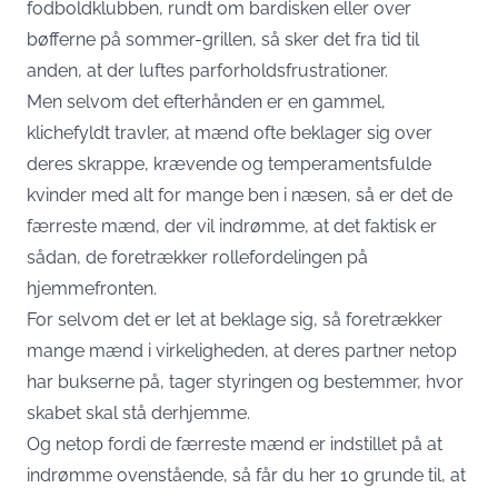
fodboldklubben, rundt om bardisken eller over
bøfferne på sommer-grillen, så sker det fra tid til
anden, at der luftes parforholdsfrustrationer.
Men selvom det efterhånden er en gammel,
klichefyldt travler, at mænd ofte beklager sig over
deres skrappe, krævende og temperamentsfulde
kvinder med alt for mange ben i næsen, så er det de
færreste mænd, der vil indrømme, at det faktisk er
sådan, de foretrækker rollefordelingen på
hjemmefronten.
For selvom det er let at beklage sig, så foretrækker
mange mænd i virkeligheden, at deres partner netop
har bukserne på, tager styringen og bestemmer, hvor
skabet skal stå derhjemme.
Og netop fordi de færreste mænd er indstillet på at
indrømme ovenstående, så får du her 10 grunde til, at