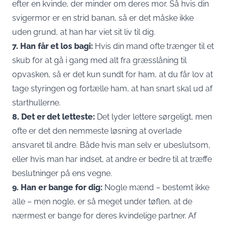
efter en kvinde, der minder om deres mor. Så hvis din
svigermor er en strid banan, så er det måske ikke
uden grund, at han har viet sit liv til dig.
7. Han får et los bagi:
Hvis din mand ofte trænger til et
skub for at gå i gang med alt fra græsslåning til
opvasken, så er det kun sundt for ham, at du får lov at
tage styringen og fortælle ham, at han snart skal ud af
starthullerne.
8. Det er det letteste:
Det lyder lettere sørgeligt, men
ofte er det den nemmeste løsning at overlade
ansvaret til andre. Både hvis man selv er ubeslutsom,
eller hvis man har indset, at andre er bedre til at træffe
beslutninger på ens vegne.
9. Han er bange for dig:
Nogle mænd – bestemt ikke
alle – men nogle, er så meget under tøflen, at de
nærmest er bange for deres kvindelige partner. Af