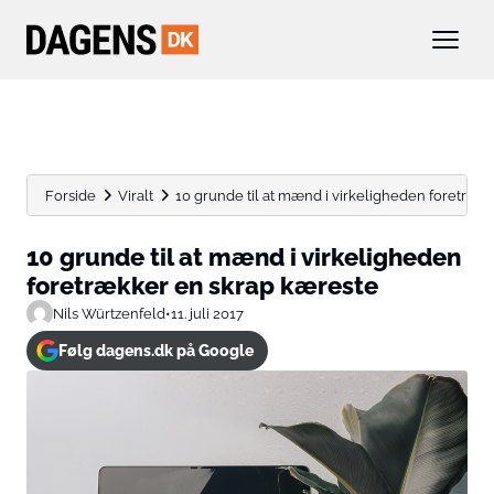
Forside
Viralt
10 grunde til at mænd i virkeligheden foretrække
10 grunde til at mænd i virkeligheden
foretrækker en skrap kæreste
Nils Würtzenfeld
•
11. juli 2017
Følg dagens.dk på Google