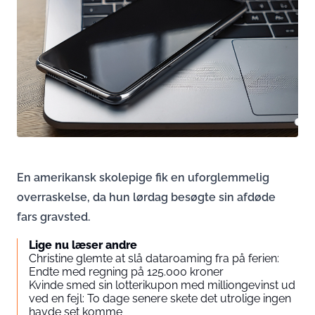
En amerikansk skolepige fik en uforglemmelig
overraskelse, da hun lørdag besøgte sin afdøde
fars gravsted.
Lige nu læser andre
Christine glemte at slå dataroaming fra på ferien:
Endte med regning på 125.000 kroner
Kvinde smed sin lotterikupon med milliongevinst ud
ved en fejl: To dage senere skete det utrolige ingen
havde set komme