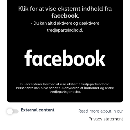
Display
Klik for at vise eksternt indhold fra
content
facebook
,
from
- Du kan altid aktivere og deaktivere
www.facebook.com
tredjepartsindhold.
Du accepterer hermed at vise eksternt tredjepartsindhold.
Persondata kan blive sendt til udbyderen af indholdet og andre
tredjepartstjenester.
External content
Read more about in our
Privacy statement