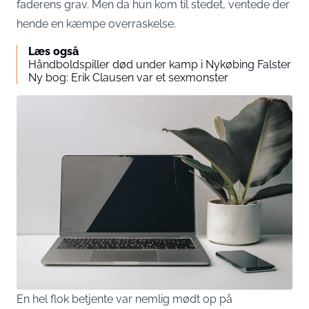
faderens grav. Men da hun kom til stedet, ventede der
hende en kæmpe overraskelse.
Læs også
Håndboldspiller død under kamp i Nykøbing Falster
Ny bog: Erik Clausen var et sexmonster
En hel flok betjente var nemlig mødt op på