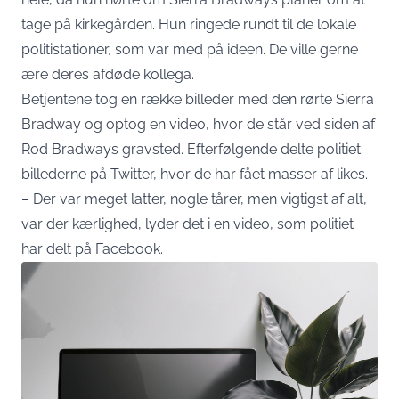
tage på kirkegården. Hun ringede rundt til de lokale
politistationer, som var med på ideen. De ville gerne
ære deres afdøde kollega.
Betjentene tog en række billeder med den rørte Sierra
Bradway og optog en video, hvor de står ved siden af
Rod Bradways gravsted. Efterfølgende delte politiet
billederne på Twitter, hvor de har fået masser af likes.
– Der var meget latter, nogle tårer, men vigtigst af alt,
var der kærlighed, lyder det i en video, som politiet
har delt på Facebook.