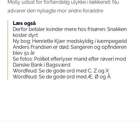
Molly udsat for forfærdelig ulykke i køkkenet: Nu
advarer den nybagte mor andre forældre
Læs også
Derfor betaler kvinder mere hos frisøren: Snakken
koster dyrt
Ny bog: Henriette Kjær medskyldig i kæmpegæld
Anders Frandsen er død: Sangeren og opfinderen
blev 51 år
Se fotos: Politiet efterlyser mand efter røveri mod
Danske Bank i Bagsværd
Wordfeud: Se de gode ord med C, Z og X
Wordfeud: Se de gode ord med Æ, Ø og Å