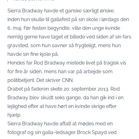
Sierra Bradway havde et ganske særligt ønske,
inden hun skulle til gallafest på sin skole i lørdags den
6. maj. Før festen begyndte, ville den unge kvinde
nemlig gerne have taget et billede ved siden af sin fars
gravsted, som hun savner så frygteligt, mens hun
havde sin fine kjole på.
Hendes far Rod Bradway mistede livet på tragisk vis
for fire år siden, mens han var på arbejde som
politibetjent. Det skriver
CNN
.
Drabet på faderen skete 20. september 2013. Rod
Bradway blev skudt seks gange, da han gik ind i en
lejlighed efter at have hørt en kvinde skrige efter
hjælp.
Sierra Bradway havde aftalt at mødes med en
fotograf og sin galla-ledsager Brock Spayd ved