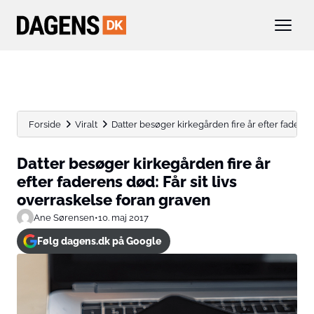
Forside
Viralt
Datter besøger kirkegården fire år efter faderens d
Datter besøger kirkegården fire år
efter faderens død: Får sit livs
overraskelse foran graven
Ane Sørensen
•
10. maj 2017
Følg dagens.dk på Google