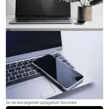
Se de bevægende optagelser herunder.