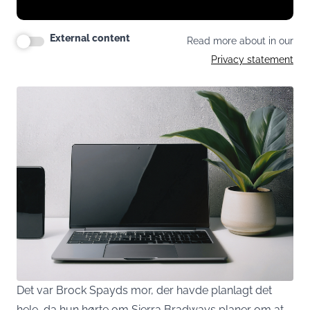
External content
Read more about in our
Privacy statement
Det var Brock Spayds mor, der havde planlagt det
hele, da hun hørte om Sierra Bradways planer om at