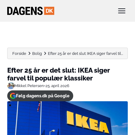
Forside
Bolig
Efter 25 år er det slut: IKEA siger farvel til...
Efter 25 år er det slut: IKEA siger
farvel til populær klassiker
Mikkel Petersen
•
25. april 2026
Følg dagens.dk på Google