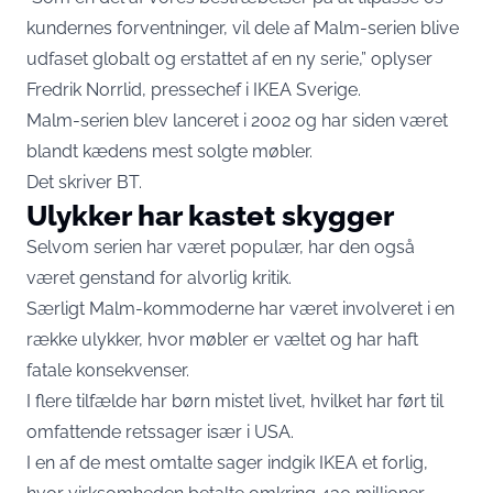
kundernes forventninger, vil dele af Malm-serien blive
udfaset globalt og erstattet af en ny serie,” oplyser
Fredrik Norrlid, pressechef i IKEA Sverige.
Malm-serien blev lanceret i 2002 og har siden været
blandt kædens mest solgte møbler.
Det skriver
BT
.
Ulykker har kastet skygger
Selvom serien har været populær, har den også
været genstand for alvorlig kritik.
Særligt Malm-kommoderne har været involveret i en
række ulykker, hvor møbler er væltet og har haft
fatale konsekvenser.
I flere tilfælde har børn mistet livet, hvilket har ført til
omfattende retssager især i USA.
I en af de mest omtalte sager indgik IKEA et forlig,