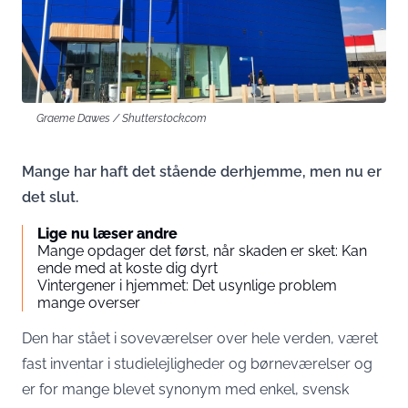
Graeme Dawes / Shutterstock.com
Mange har haft det stående derhjemme, men nu er
det slut.
Lige nu læser andre
Mange opdager det først, når skaden er sket: Kan
ende med at koste dig dyrt
Vintergener i hjemmet: Det usynlige problem
mange overser
Den har stået i soveværelser over hele verden, været
fast inventar i studielejligheder og børneværelser og
er for mange blevet synonym med enkel, svensk