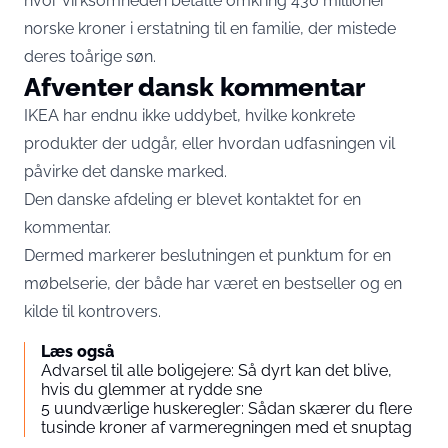
hvor virksomheden betalte omkring 430 millioner
norske kroner i erstatning til en familie, der mistede
deres toårige søn.
Afventer dansk kommentar
IKEA har endnu ikke uddybet, hvilke konkrete
produkter der udgår, eller hvordan udfasningen vil
påvirke det danske marked.
Den danske afdeling er blevet kontaktet for en
kommentar.
Dermed markerer beslutningen et punktum for en
møbelserie, der både har været en bestseller og en
kilde til kontrovers.
Læs også
Advarsel til alle boligejere: Så dyrt kan det blive,
hvis du glemmer at rydde sne
5 uundværlige huskeregler: Sådan skærer du flere
tusinde kroner af varmeregningen med et snuptag