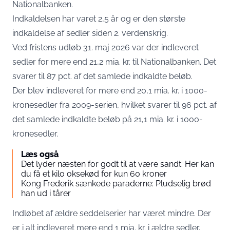
Nationalbanken.
Indkaldelsen har varet 2,5 år og er den største
indkaldelse af sedler siden 2. verdenskrig.
Ved fristens udløb 31. maj 2026 var der indleveret
sedler for mere end 21,2 mia. kr. til Nationalbanken. Det
svarer til 87 pct. af det samlede indkaldte beløb.
Der blev indleveret for mere end 20,1 mia. kr. i 1000-
kronesedler fra 2009-serien, hvilket svarer til 96 pct. af
det samlede indkaldte beløb på 21,1 mia. kr. i 1000-
kronesedler.
Læs også
Det lyder næsten for godt til at være sandt: Her kan
du få et kilo oksekød for kun 60 kroner
Kong Frederik sænkede paraderne: Pludselig brød
han ud i tårer
Indløbet af ældre seddelserier har været mindre. Der
er i alt indleveret mere end 1 mia. kr. i ældre sedler,