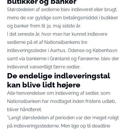
butikker og banker
Størstedelen af sedlerne blev indleveret eller brugt,
mens de var gyldige som betalingsmiddel i butikker
og banker frem til 31. maj sidste år.
I det seneste år, hvor man har kunnet indlevere
sedlerne på et af Nationalbankens tre
indleveringssteder i Aarhus, Odense og København
samt via bankerne i Grønland og Færøerne, blev der
indleveret væsentligt færre sedler.
De endelige indleveringstal
kan blive lidt højere
Alle henvendelser om indlevering af sedler, som
Nationalbanken har modtaget inden fristens udløb,
bliver håndteret.
”Langt størstedelen af perioden var der meget roligt
på indleveringsstederne. Men lige op til deadline