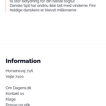
få stor betydning for din næste togtur
Danske Spil har endnu ikke talt med vinderne: Fire
heldige danskere er blevet millionærer
Information
Horsensvej 72A
Vejle 7100
Om Dagens.dk
Kontakt os
Klage
Presse og etik