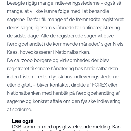
besøgte rigtig mange indleveringsstederne – også så
mange, at vi ikke kunne følge med i at behandle
sagerne. Derfor fik mange af de fremmødte registreret
deres sager, ligesom vi åbnede for onlineregistrering
de sidste dage. Alle de registrerede sager vil blive
færdigbehandlet i de kommende måneder,” siger Niels
Kaas, hovedkasserer i Nationalbanken.
De ca. 7000 borgere og virksomheder, der blev
registreret til senere håndtering hos Nationalbanken
inden fristen – enten fysisk hos indleveringsstederne
eller digitalt – bliver kontaktet direkte af FOREX eller
Nationalbanken med henblik på færdigbehandling af
sagerne og konkret aftale om den fysiske indlevering
af sedlerne.
Læs også
DSB kommer med opsigtsvækkende melding: Kan