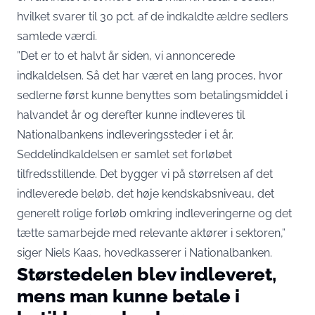
hvilket svarer til 30 pct. af de indkaldte ældre sedlers
samlede værdi.
”Det er to et halvt år siden, vi annoncerede
indkaldelsen. Så det har været en lang proces, hvor
sedlerne først kunne benyttes som betalingsmiddel i
halvandet år og derefter kunne indleveres til
Nationalbankens indleveringssteder i et år.
Seddelindkaldelsen er samlet set forløbet
tilfredsstillende. Det bygger vi på størrelsen af det
indleverede beløb, det høje kendskabsniveau, det
generelt rolige forløb omkring indleveringerne og det
tætte samarbejde med relevante aktører i sektoren,”
siger Niels Kaas, hovedkasserer i Nationalbanken.
Størstedelen blev indleveret,
mens man kunne betale i