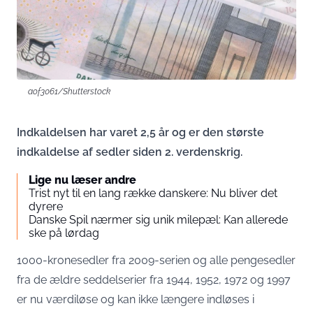
aof3061/Shutterstock
Indkaldelsen har varet 2,5 år og er den største
indkaldelse af sedler siden 2. verdenskrig.
Lige nu læser andre
Trist nyt til en lang række danskere: Nu bliver det
dyrere
Danske Spil nærmer sig unik milepæl: Kan allerede
ske på lørdag
1000-kronesedler fra 2009-serien og alle pengesedler
fra de ældre seddelserier fra 1944, 1952, 1972 og 1997
er nu værdiløse og kan ikke længere indløses i