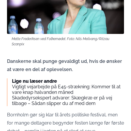
Mette Frederiksen ved Folkemødet. Foto: Nils Meilvang/Ritzau
Scanpix
Danskerne skal punge gevaldigt ud, hvis de ønsker
at være en del af oplevelsen.
Lige nu læser andre
Vigtigt vejarbejde på E45-strækning: Kommer til at
vare knap halvanden måned
Skadedyrsekspert advarer: Skægkræ er på vej
tilbage – Sådan slipper du af med dem
Bornholm gør sig klar til årets politiske festival, men
for mange deltagere begynder festen længe før første