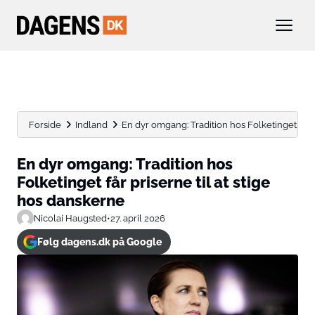
Forside
Indland
En dyr omgang: Tradition hos Folketinget får pri
En dyr omgang: Tradition hos
Folketinget får priserne til at stige
hos danskerne
Nicolai Haugsted
•
27. april 2026
Følg dagens.dk på Google