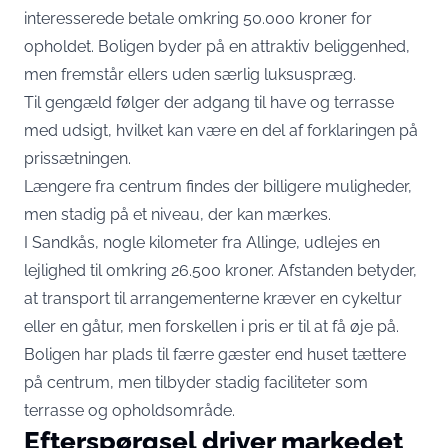
interesserede betale omkring 50.000 kroner for
opholdet. Boligen byder på en attraktiv beliggenhed,
men fremstår ellers uden særlig luksuspræg.
Til gengæld følger der adgang til have og terrasse
med udsigt, hvilket kan være en del af forklaringen på
prissætningen.
Længere fra centrum findes der billigere muligheder,
men stadig på et niveau, der kan mærkes.
I Sandkås, nogle kilometer fra Allinge, udlejes en
lejlighed til omkring 26.500 kroner. Afstanden betyder,
at transport til arrangementerne kræver en cykeltur
eller en gåtur, men forskellen i pris er til at få øje på.
Boligen har plads til færre gæster end huset tættere
på centrum, men tilbyder stadig faciliteter som
terrasse og opholdsområde.
Efterspørgsel driver markedet