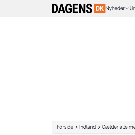
Nyheder
Un
Forside
Indland
Gælder alle mel