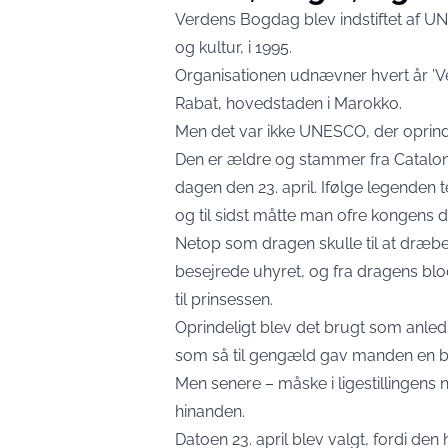
Verdens Bogdag blev indstiftet af U
og kultur, i 1995.
Organisationen udnævner hvert år ’Ve
Rabat, hovedstaden i Marokko.
Men det var ikke UNESCO, der oprinde
Den er ældre og stammer fra Cataloni
dagen den 23. april. Ifølge legenden t
og til sidst måtte man ofre kongens d
Netop som dragen skulle til at dræbe 
besejrede uhyret, og fra dragens bl
til prinsessen.
Oprindeligt blev det brugt som anledn
som så til gengæld gav manden en b
Men senere – måske i ligestillingens n
hinanden.
Datoen 23. april blev valgt, fordi den