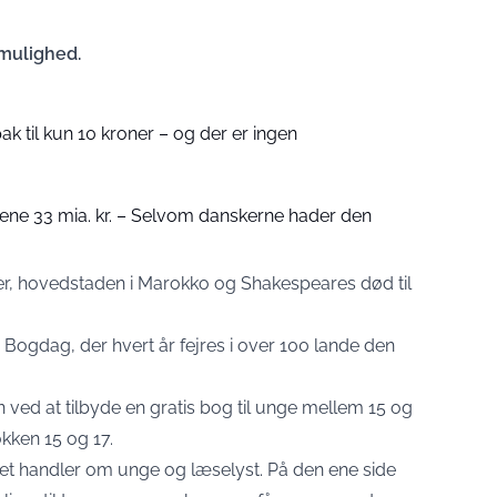
 mulighed.
ak til kun 10 kroner – og der er ingen
tjene 33 mia. kr. – Selvom danskerne hader den
er, hovedstaden i Marokko og Shakespeares død til
 Bogdag, der hvert år fejres i over 100 lande den
 ved at tilbyde en gratis bog til unge mellem 15 og
kken 15 og 17.
r det handler om unge og læselyst. På den ene side