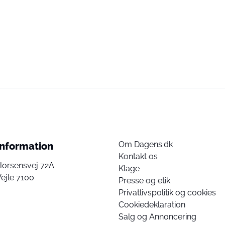
Om Dagens.dk
Information
Kontakt os
Horsensvej 72A
Klage
ejle 7100
Presse og etik
Privatlivspolitik og cookies
Cookiedeklaration
Salg og Annoncering