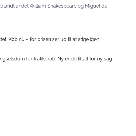
e; blandt andet William Shakespeare og Miguel de
tet: Køb nu – for prisen ser ud til at stige igen
lsdom for trafikdrab: Ny er de tiltalt for ny sag