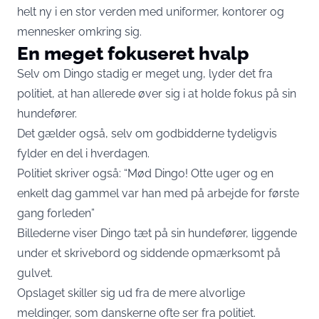
helt ny i en stor verden med uniformer, kontorer og
mennesker omkring sig.
En meget fokuseret hvalp
Selv om Dingo stadig er meget ung, lyder det fra
politiet, at han allerede øver sig i at holde fokus på sin
hundefører.
Det gælder også, selv om godbidderne tydeligvis
fylder en del i hverdagen.
Politiet skriver også: “Mød Dingo! Otte uger og en
enkelt dag gammel var han med på arbejde for første
gang forleden”
Billederne viser Dingo tæt på sin hundefører, liggende
under et skrivebord og siddende opmærksomt på
gulvet.
Opslaget skiller sig ud fra de mere alvorlige
meldinger, som danskerne ofte ser fra politiet.