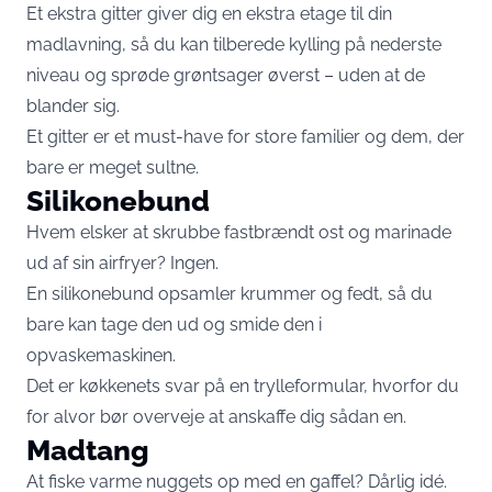
Et ekstra gitter giver dig en ekstra etage til din
madlavning, så du kan tilberede kylling på nederste
niveau og sprøde grøntsager øverst – uden at de
blander sig.
Et gitter er et must-have for store familier og dem, der
bare er meget sultne.
Silikonebund
Hvem elsker at skrubbe fastbrændt ost og marinade
ud af sin airfryer? Ingen.
En silikonebund opsamler krummer og fedt, så du
bare kan tage den ud og smide den i
opvaskemaskinen.
Det er køkkenets svar på en trylleformular, hvorfor du
for alvor bør overveje at anskaffe dig sådan en.
Madtang
At fiske varme nuggets op med en gaffel? Dårlig idé.