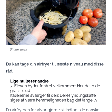
Shutterstock
Du kan tage din airfryer til næste niveau med disse
råd.
Lige nu læser andre
7-Eleven byder foråret velkommen: Her deler de
gratis is ud
Italienerne sværger til den: Deres yndlingskaffe
siges at være hemmeligheden bag det lange liv
Da airfryeren for alvor gjorde sit indtog i de danske