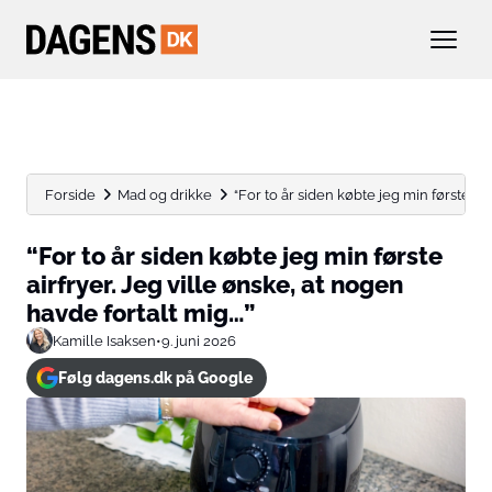
Forside
Mad og drikke
“For to år siden købte jeg min første airfr
“For to år siden købte jeg min første
airfryer. Jeg ville ønske, at nogen
havde fortalt mig…”
Kamille Isaksen
•
9. juni 2026
Følg dagens.dk på Google