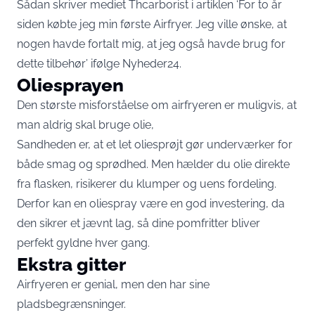
Sådan skriver mediet Thcarborist i artiklen ‘For to år
siden købte jeg min første Airfryer. Jeg ville ønske, at
nogen havde fortalt mig, at jeg også havde brug for
dette tilbehør’ ifølge
Nyheder24
.
Oliesprayen
Den største misforståelse om airfryeren er muligvis, at
man aldrig skal bruge olie,
Sandheden er, at et let oliesprøjt gør underværker for
både smag og sprødhed. Men hælder du olie direkte
fra flasken, risikerer du klumper og uens fordeling.
Derfor kan en oliespray være en god investering, da
den sikrer et jævnt lag, så dine pomfritter bliver
perfekt gyldne hver gang.
Ekstra gitter
Airfryeren er genial, men den har sine
pladsbegrænsninger.