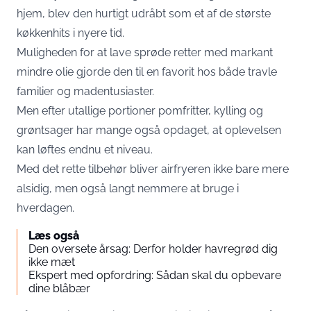
hjem, blev den hurtigt udråbt som et af de største
køkkenhits i nyere tid.
Muligheden for at lave sprøde retter med markant
mindre olie gjorde den til en favorit hos både travle
familier og madentusiaster.
Men efter utallige portioner pomfritter, kylling og
grøntsager har mange også opdaget, at oplevelsen
kan løftes endnu et niveau.
Med det rette tilbehør bliver airfryeren ikke bare mere
alsidig, men også langt nemmere at bruge i
hverdagen.
Læs også
Den oversete årsag: Derfor holder havregrød dig
ikke mæt
Ekspert med opfordring: Sådan skal du opbevare
dine blåbær