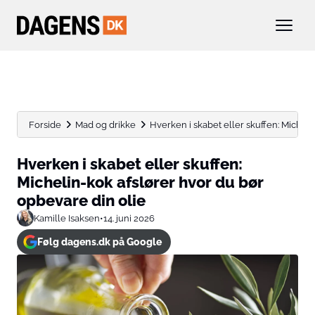
Forside
Mad og drikke
Hverken i skabet eller skuffen: Michelin
Hverken i skabet eller skuffen:
Michelin-kok afslører hvor du bør
opbevare din olie
Kamille Isaksen
•
14. juni 2026
Følg dagens.dk på Google