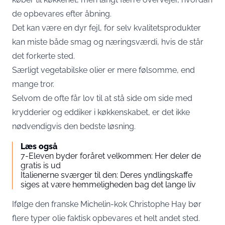
de opbevares efter åbning.
Det kan være en dyr fejl, for selv kvalitetsprodukter
kan miste både smag og næringsværdi, hvis de står
det forkerte sted.
Særligt vegetabilske olier er mere følsomme, end
mange tror.
Selvom de ofte får lov til at stå side om side med
krydderier og eddiker i køkkenskabet, er det ikke
nødvendigvis den bedste løsning.
Læs også
7-Eleven byder foråret velkommen: Her deler de
gratis is ud
Italienerne sværger til den: Deres yndlingskaffe
siges at være hemmeligheden bag det lange liv
Ifølge den franske Michelin-kok Christophe Hay bør
flere typer olie faktisk opbevares et helt andet sted.