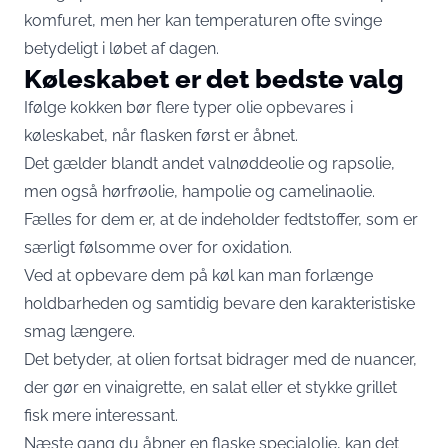
komfuret, men her kan temperaturen ofte svinge
betydeligt i løbet af dagen.
Køleskabet er det bedste valg
Ifølge kokken bør flere typer olie opbevares i
køleskabet, når flasken først er åbnet.
Det gælder blandt andet valnøddeolie og rapsolie,
men også hørfrøolie, hampolie og camelinaolie.
Fælles for dem er, at de indeholder fedtstoffer, som er
særligt følsomme over for oxidation.
Ved at opbevare dem på køl kan man forlænge
holdbarheden og samtidig bevare den karakteristiske
smag længere.
Det betyder, at olien fortsat bidrager med de nuancer,
der gør en vinaigrette, en salat eller et stykke grillet
fisk mere interessant.
Næste gang du åbner en flaske specialolie, kan det