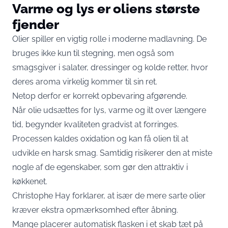
Varme og lys er oliens største
fjender
Olier spiller en vigtig rolle i moderne madlavning. De
bruges ikke kun til stegning, men også som
smagsgiver i salater, dressinger og kolde retter, hvor
deres aroma virkelig kommer til sin ret.
Netop derfor er korrekt opbevaring afgørende.
Når olie udsættes for lys, varme og ilt over længere
tid, begynder kvaliteten gradvist at forringes.
Processen kaldes oxidation og kan få olien til at
udvikle en harsk smag. Samtidig risikerer den at miste
nogle af de egenskaber, som gør den attraktiv i
køkkenet.
Christophe Hay forklarer, at især de mere sarte olier
kræver ekstra opmærksomhed efter åbning.
Mange placerer automatisk flasken i et skab tæt på