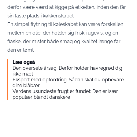
derfor være værd at kigge på etiketten, inden den får
sin faste plads i køkkenskabet.
En simpel flytning til køleskabet kan være forskellen
mellem en olie, der holder sig frisk i ugevis, og en
flaske, der mister både smag og kvalitet længe før
den er tømt.
Læs også
Den oversete årsag: Derfor holder havregrød dig
ikke mæt
Ekspert med opfordring: Sådan skal du opbevare
dine blåbær
Verdens usundeste frugt er fundet: Den er især
populær blandt danskere