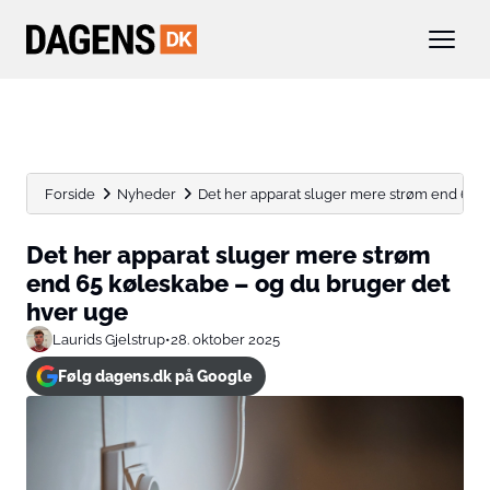
Forside
Nyheder
Det her apparat sluger mere strøm end 65 kø
Det her apparat sluger mere strøm
end 65 køleskabe – og du bruger det
hver uge
Laurids Gjelstrup
•
28. oktober 2025
Følg dagens.dk på Google