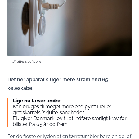
Shutterstock.com
Det her apparat sluger mere strøm end 65
køleskabe.
Lige nu læser andre
Kan bruges til meget mere end pynt: Her er
græskarrets ‘skjulte’ sandheder
EU giver Danmark lov til at indføre særligt krav for
bilister fra 65 år og frem
For de fleste er lyden af en tørretumbler bare en del af