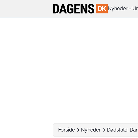
Nyheder
Un
Forside
Nyheder
Dødsfald: Da