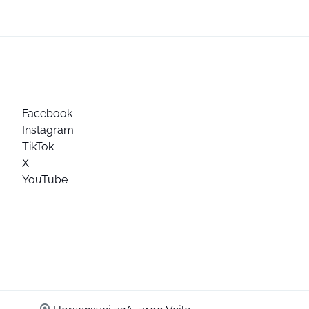
Facebook
Instagram
TikTok
X
YouTube