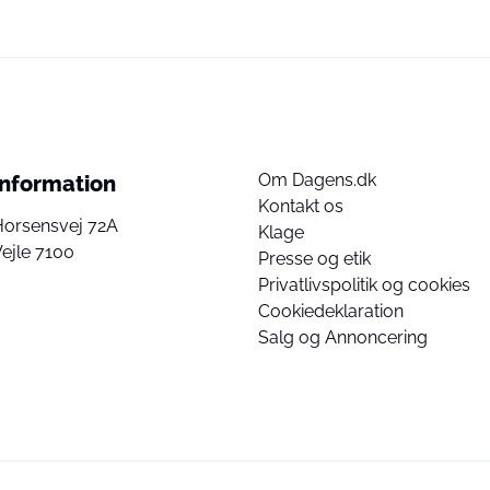
Om Dagens.dk
Information
Kontakt os
Horsensvej 72A
Klage
ejle 7100
Presse og etik
Privatlivspolitik og cookies
Cookiedeklaration
Salg og Annoncering