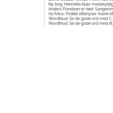
Ny bog: Henriette Kjær medskyld
Anders Frandsen er død: Sangeren 
Se fotos: Politiet efterlyser mand
Wordfeud: Se de gode ord med C,
Wordfeud: Se de gode ord med Æ,