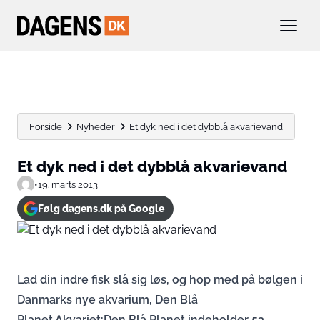
Forside
Nyheder
Et dyk ned i det dybblå akvarievand
Et dyk ned i det dybblå akvarievand
•
19. marts 2013
Følg dagens.dk på Google
Lad din indre fisk slå sig løs, og hop med på bølgen i
Danmarks nye akvarium, Den Blå
Planet.Akvariet:Den Blå Planet indeholder 53