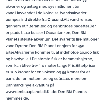
akvarier og anlæg med syv millioner liter
vand.Havvandet i de kolde saltvandsakvarier
pumpes ind direkte fra Øresund.Alt vand renses
gennem et filteranlæg og genbruges bagefter.Der
er plads til 40 busser i Oceantanken, Den Blå
Planets største akvarium. Det svarer til fire millioner
vand.Dyrene:Den Blå Planet er hjem for 450
arter.Akvarierne kommer til at indeholde 20.000 fisk
og havdyr i alt.De største fisk er hammerhajerne,
som kan blive tre-fire meter lange.Pris:Billetprisen
er 160 kroner for en voksen og 95 kroner for et
barn, der er mellem tre og 11 år.Læs mere om
Danmarks nye akvarium på
www.denblaaplanet.dkKilde: Den Blå Planets
hjemmeside.