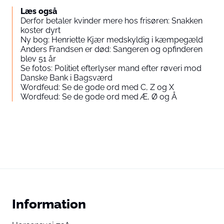
Læs også
Derfor betaler kvinder mere hos frisøren: Snakken
koster dyrt
Ny bog: Henriette Kjær medskyldig i kæmpegæld
Anders Frandsen er død: Sangeren og opfinderen
blev 51 år
Se fotos: Politiet efterlyser mand efter røveri mod
Danske Bank i Bagsværd
Wordfeud: Se de gode ord med C, Z og X
Wordfeud: Se de gode ord med Æ, Ø og Å
Information