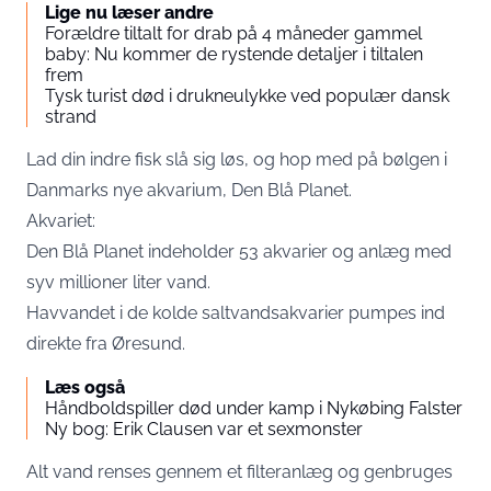
Lige nu læser andre
Forældre tiltalt for drab på 4 måneder gammel
baby: Nu kommer de rystende detaljer i tiltalen
frem
Tysk turist død i drukneulykke ved populær dansk
strand
Lad din indre fisk slå sig løs, og hop med på bølgen i
Danmarks nye akvarium, Den Blå Planet.
Akvariet:
Den Blå Planet indeholder 53 akvarier og anlæg med
syv millioner liter vand.
Havvandet i de kolde saltvandsakvarier pumpes ind
direkte fra Øresund.
Læs også
Håndboldspiller død under kamp i Nykøbing Falster
Ny bog: Erik Clausen var et sexmonster
Alt vand renses gennem et filteranlæg og genbruges