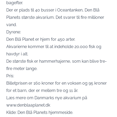
bagefter.
Der er plads til 40 busser i Oceantanken, Den Blå
Planets største akvarium. Det svarer til fire millioner
vand.
Dyrene:
Den Blå Planet er hjem for 450 arter.
Akvarierne kommer til at indeholde 20.000 fisk og
havdyr i alt.
De største fisk er hammerhajerne, som kan blive tre-
fire meter lange.
Pris:
Billetprisen er 160 kroner for en voksen og 95 kroner
for et barn, der er mellem tre og 11 år.
Læs mere om Danmarks nye akvarium på
www.denblaaplanet.dk
Kilde: Den Blå Planets hjemmeside.