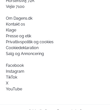
Horsensvej 72A
Vejle 7100
Om Dagens.dk
Kontakt os
Klage
Presse og etik
Privatlivspolitik og cookies
Cookiedeklaration
Salg og Annoncering
Facebook
Instagram
TikTok
X
YouTube