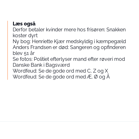
Læs også
Derfor betaler kvinder mere hos frisøren: Snakken
koster dyrt
Ny bog: Henriette Kjær medskyldig i kæmpegæld
Anders Frandsen er død: Sangeren og opfinderen
blev 51 år
Se fotos: Politiet efterlyser mand efter røveri mod
Danske Bank i Bagsværd
Wordfeud: Se de gode ord med C, Z og X
Wordfeud: Se de gode ord med Æ, Ø og Å