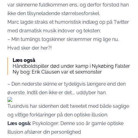
var skinnerne fuldkommen ens, og derfor forstod han
ikke den tilsyneladende størrelsesforskel.
Marc lagde straks et humoristisk indlæg op på Twitter
med dramatisk musik indover og teksten:
– Min tumlings togskinner skræmmer mig lige nu.
Hvad sker der her?!
Læs også
Håndboldspiller død under kamp i Nykøbing Falster
Ny bog: Erik Clausen var et sexmonster
– Den nederste skinne er tydeligvis længere end den
øverste. Indtil den ikke er det…, uddyber han.
Tusindvis har sidenhen delt tweetet med både saglige
og vittige forklaringer på den optiske illusion.
Læs også:
Psykologer: Denne 100 år gamle optiske
illusion afslører din personlighed