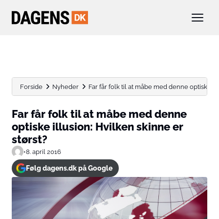
Forside
Nyheder
Far får folk til at måbe med denne optiske illu
Far får folk til at måbe med denne
optiske illusion: Hvilken skinne er
størst?
•
8. april 2016
Følg dagens.dk på Google