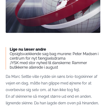
Lige nu læser andre
Opsigtsvækkende sag bag murene: Peter Madsen i
centrum for nyt fængselsdrama
JYSK med stor nyhed til danskerne: Rammer
butikkerne allerede i august
Da Marc Settle ville rydde sin søns brio-togskinner af
vejen en dag, måtte han glippe med øjnene for at
overbevise sig selv om, at han ikke tog fejl.
En af skinnerne så meget større ud end en anden,
lignende skinne. Da han lagde dem oven på hinanden,