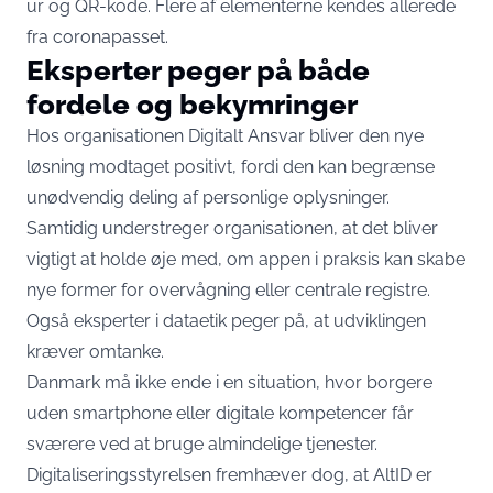
ur og QR-kode. Flere af elementerne kendes allerede
fra coronapasset.
Eksperter peger på både
fordele og bekymringer
Hos organisationen Digitalt Ansvar bliver den nye
løsning modtaget positivt, fordi den kan begrænse
unødvendig deling af personlige oplysninger.
Samtidig understreger organisationen, at det bliver
vigtigt at holde øje med, om appen i praksis kan skabe
nye former for overvågning eller centrale registre.
Også eksperter i dataetik peger på, at udviklingen
kræver omtanke.
Danmark må ikke ende i en situation, hvor borgere
uden smartphone eller digitale kompetencer får
sværere ved at bruge almindelige tjenester.
Digitaliseringsstyrelsen fremhæver dog, at AltID er