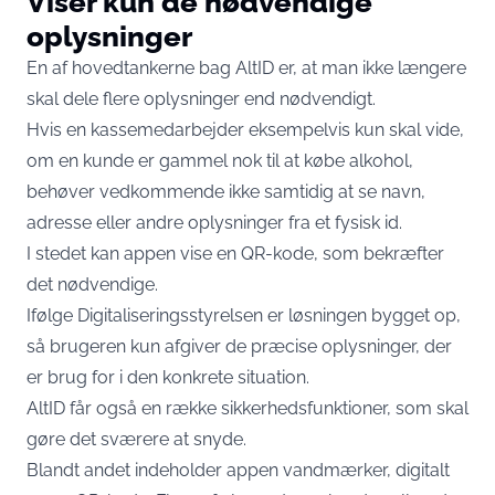
Viser kun de nødvendige
oplysninger
En af hovedtankerne bag AltID er, at man ikke længere
skal dele flere oplysninger end nødvendigt.
Hvis en kassemedarbejder eksempelvis kun skal vide,
om en kunde er gammel nok til at købe alkohol,
behøver vedkommende ikke samtidig at se navn,
adresse eller andre oplysninger fra et fysisk id.
I stedet kan appen vise en QR-kode, som bekræfter
det nødvendige.
Ifølge Digitaliseringsstyrelsen er løsningen bygget op,
så brugeren kun afgiver de præcise oplysninger, der
er brug for i den konkrete situation.
AltID får også en række sikkerhedsfunktioner, som skal
gøre det sværere at snyde.
Blandt andet indeholder appen vandmærker, digitalt