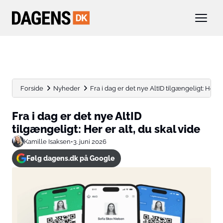
Forside
Nyheder
Fra i dag er det nye AltID tilgængeligt: Her er.
Fra i dag er det nye AltID
tilgængeligt: Her er alt, du skal vide
Kamille Isaksen
•
3. juni 2026
Følg dagens.dk på Google