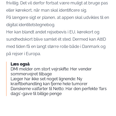
frivillig. Det vil derfor fortsat være muligt at bruge pas
eller kørekort, når man skal identificere sig.
På længere sigt er planen, at appen skal udvikles til en
digital identitetstegnebog.
Her kan blandt andet rejsebevis i EU, kørekort og
sundhedskort blive samlet ét sted. Dermed kan AltID
med tiden få en langt større rolle både i Danmark og
på rejser i Europa.
Læs også
DMI melder om stort vejrskifte: Her vender
sommervejret tilbage
Læger har ikke set noget lignende: Ny
kræftbehandling kan fjerne hele tumorer
Danskerne valfarter til Netto: Har den perfekte ‘fars
dags’-gave til billige penge