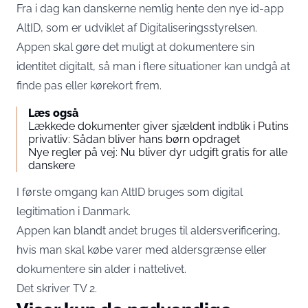
Fra i dag kan danskerne nemlig hente den nye id-app
AltID, som er udviklet af Digitaliseringsstyrelsen.
Appen skal gøre det muligt at dokumentere sin
identitet digitalt, så man i flere situationer kan undgå at
finde pas eller kørekort frem.
Læs også
Lækkede dokumenter giver sjældent indblik i Putins
privatliv: Sådan bliver hans børn opdraget
Nye regler på vej: Nu bliver dyr udgift gratis for alle
danskere
I første omgang kan AltID bruges som digital
legitimation i Danmark.
Appen kan blandt andet bruges til aldersverificering,
hvis man skal købe varer med aldersgrænse eller
dokumentere sin alder i nattelivet.
Det skriver
TV 2
.