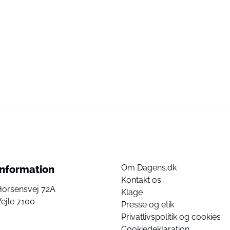
Om Dagens.dk
Information
Kontakt os
Horsensvej 72A
Klage
ejle 7100
Presse og etik
Privatlivspolitik og cookies
Cookiedeklaration