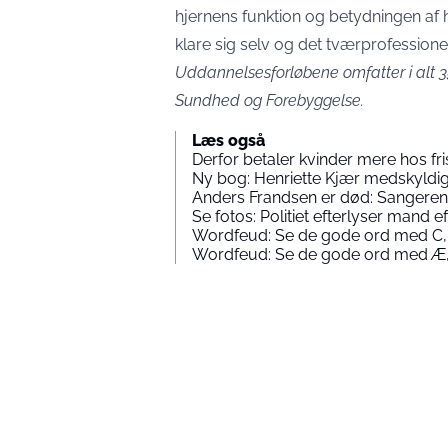
hjernens funktion og betydningen af h
klare sig selv og det tværprofession
Uddannelsesforløbene omfatter i alt 35
Sundhed og Forebyggelse.
Læs også
Derfor betaler kvinder mere hos fr
Ny bog: Henriette Kjær medskyld
Anders Frandsen er død: Sangeren 
Se fotos: Politiet efterlyser mand
Wordfeud: Se de gode ord med C,
Wordfeud: Se de gode ord med Æ,