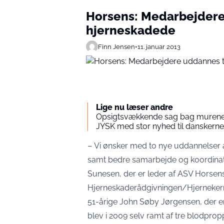
Horsens: Medarbejdere
hjerneskadede
Finn Jensen
•
11. januar 2013
Lige nu læser andre
Opsigtsvækkende sag bag murene:
JYSK med stor nyhed til danskerne
– Vi ønsker med to nye uddannelser 
samt bedre samarbejde og koordinati
Sunesen, der er leder af ASV Horsen
Hjerneskaderådgivningen/Hjerneker
51-årige John Søby Jørgensen, der
blev i 2009 selv ramt af tre blodprop