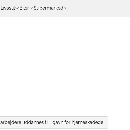
Livsstil
Biler
Supermarked
arbejdere uddannes til gavn for hjerneskadede