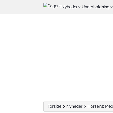
Nyheder
Underholdning
Forside
Nyheder
Horsens: Med