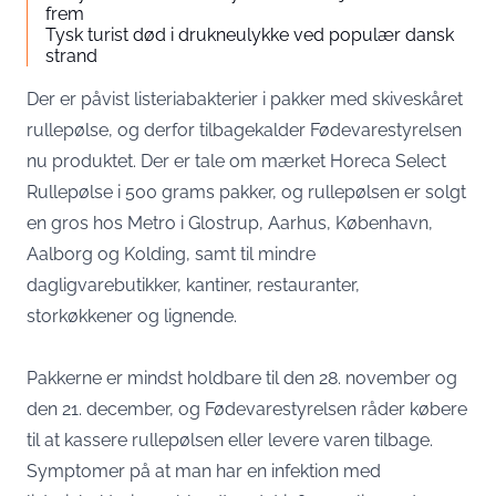
frem
Tysk turist død i drukneulykke ved populær dansk
strand
Der er påvist listeriabakterier i pakker med skiveskåret
rullepølse, og derfor tilbagekalder Fødevarestyrelsen
nu produktet. Der er tale om mærket Horeca Select
Rullepølse i 500 grams pakker, og rullepølsen er solgt
en gros hos Metro i Glostrup, Aarhus, København,
Aalborg og Kolding, samt til mindre
dagligvarebutikker, kantiner, restauranter,
storkøkkener og lignende.
Pakkerne er mindst holdbare til den 28. november og
den 21. december, og Fødevarestyrelsen råder købere
til at kassere rullepølsen eller levere varen tilbage.
Symptomer på at man har en infektion med