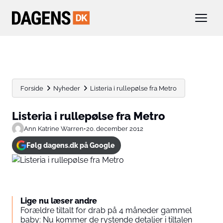
Forside
Nyheder
Listeria i rullepølse fra Metro
Listeria i rullepølse fra Metro
Ann Katrine Warren
•
20. december 2012
Følg dagens.dk på Google
Lige nu læser andre
Forældre tiltalt for drab på 4 måneder gammel
baby: Nu kommer de rystende detaljer i tiltalen