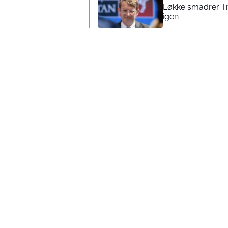
Løkke smadrer Tr
igen