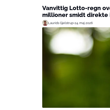
Vanvittig Lotto-regn ov
millioner smidt direkte
Laurids Gjelstrup
•
24. maj 2026