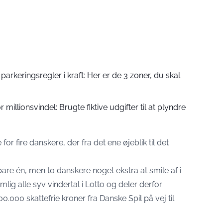
 parkeringsregler i kraft: Her er de 3 zoner, du skal
millionsvindel: Brugte fiktive udgifter til at plyndre
or fire danskere, der fra det ene øjeblik til det
are én, men to danskere noget ekstra at smile af i
lig alle syv vindertal i Lotto og deler derfor
.000 skattefrie kroner fra Danske Spil på vej til