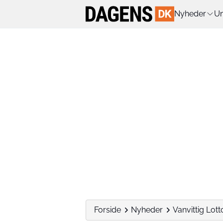
Nyheder
Un
Forside
Nyheder
Vanvittig Lott