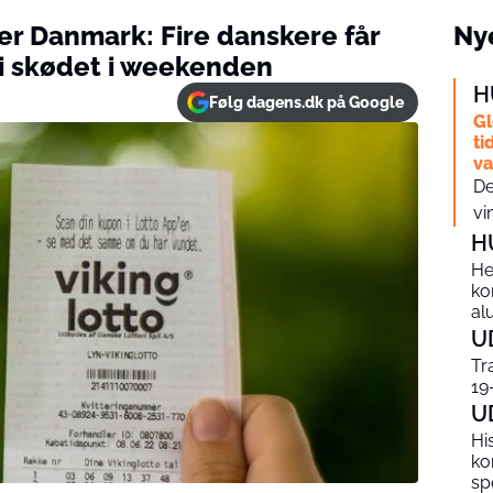
er Danmark: Fire danskere får
Nye
 i skødet i weekenden
H
Følg dagens.dk på Google
Gl
ti
v
De
vi
H
He
ko
al
U
Tr
19
U
Hi
ko
sp