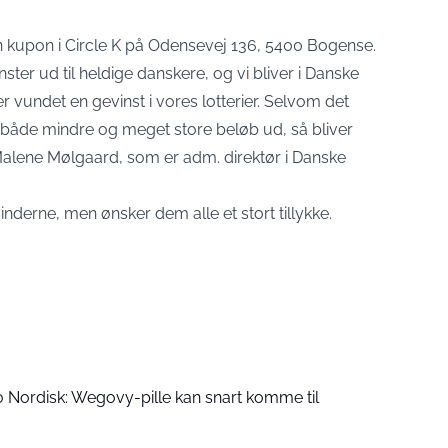
n kupon i Circle K på Odensevej 136, 5400 Bogense.
nster ud til heldige danskere, og vi bliver i Danske
r vundet en gevinst i vores lotterier. Selvom det
r både mindre og meget store beløb ud, så bliver
 Malene Mølgaard, som er adm. direktør i Danske
inderne, men ønsker dem alle et stort tillykke.
o Nordisk: Wegovy-pille kan snart komme til