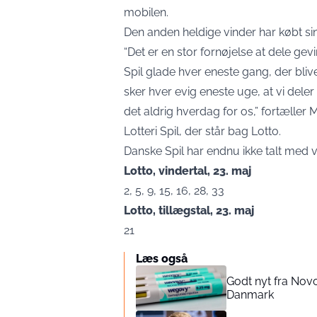
mobilen.
Den anden heldige vinder har købt si
“Det er en stor fornøjelse at dele gevi
Spil glade hver eneste gang, der blive
sker hver evig eneste uge, at vi dele
det aldrig hverdag for os,” fortæller
Lotteri Spil, der står bag Lotto.
Danske Spil har endnu ikke talt med v
Lotto, vindertal, 23. maj
2, 5, 9, 15, 16, 28, 33
Lotto, tillægstal, 23. maj
21
Læs også
Godt nyt fra Nov
Danmark