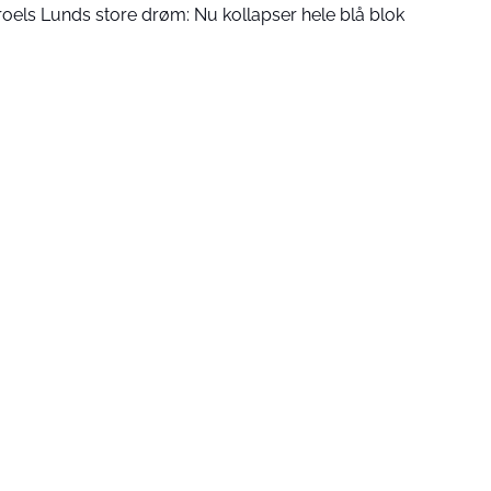
oels Lunds store drøm: Nu kollapser hele blå blok