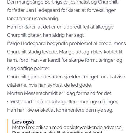
Den mangeårige Berlingske-journalist og Churchill-
forfatter Jan Hedegaard forklarer, at forvekslingen
langt fra er usædvanlig.
Han forklarer, at det er en udbredt fejl at tillægge
Churchill citater, han aldrig har sagt.
Ifølge Hedegaard begyndte problemet allerede, mens
Churchill stadig levede. Mange udsagn blev koblet til
ham, fordi han var kendt for skarpe formuleringer og
slagkraftige pointer.
Churchill gjorde desuden sjældent meget for at afvise
citaterne, hvis han syntes, de lød gode.
Morten Messerschmidt er i dag formand for det
største parti i blå blok ifølge flere meningsmålinger.
Han har ikke ønsket at kommentere den nye sag.
Læs også
Mette Frederiksen med opsigtsvækkende advarsel: