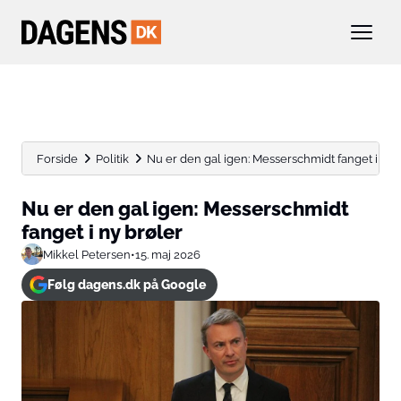
Forside
Politik
Nu er den gal igen: Messerschmidt fanget i ny 
Nu er den gal igen: Messerschmidt
fanget i ny brøler
Mikkel Petersen
•
15. maj 2026
Følg dagens.dk på Google