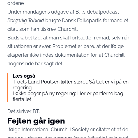
ordene.
Under mandagens udgave af B.T.s debatpodcast
Borgerlig Tabloid
brugte Dansk Folkepartis formand et
citat, som han tilskrev Churchill.
Budskabet lød, at man skal fortsætte fremad, selv når
situationen er svær. Problemet er bare, at der ifølge
eksperter ikke findes dokumentation for, at Churchill
nogensinde har sagt det.
Læs også
Troels Lund Poulsen løfter sløret: Så tæt er vi på en
regering
Løkke peger på ny regering: Her er partierne bag
flertallet
Det skriver
BT
.
Fejlen går igen
Ifølge International Churchill Society er citatet et af de