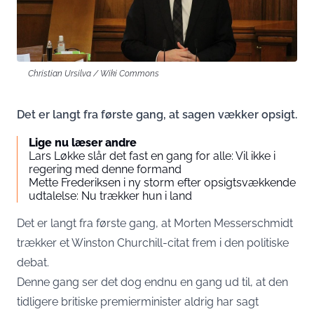
Christian Ursilva / Wiki Commons
Det er langt fra første gang, at sagen vækker opsigt.
Lige nu læser andre
Lars Løkke slår det fast en gang for alle: Vil ikke i
regering med denne formand
Mette Frederiksen i ny storm efter opsigtsvækkende
udtalelse: Nu trækker hun i land
Det er langt fra første gang, at Morten Messerschmidt
trækker et Winston Churchill-citat frem i den politiske
debat.
Denne gang ser det dog endnu en gang ud til, at den
tidligere britiske premierminister aldrig har sagt