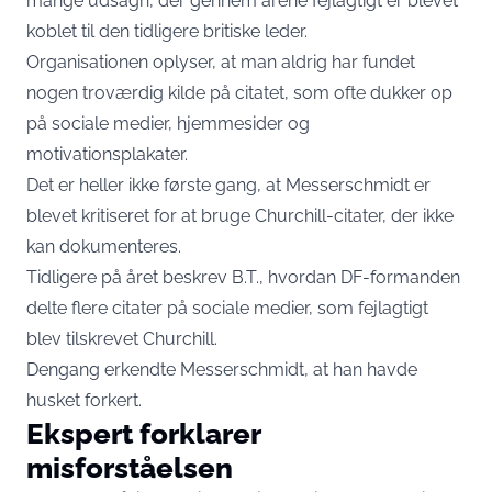
mange udsagn, der gennem årene fejlagtigt er blevet
koblet til den tidligere britiske leder.
Organisationen oplyser, at man aldrig har fundet
nogen troværdig kilde på citatet, som ofte dukker op
på sociale medier, hjemmesider og
motivationsplakater.
Det er heller ikke første gang, at Messerschmidt er
blevet kritiseret for at bruge Churchill-citater, der ikke
kan dokumenteres.
Tidligere på året beskrev B.T., hvordan DF-formanden
delte flere citater på sociale medier, som fejlagtigt
blev tilskrevet Churchill.
Dengang erkendte Messerschmidt, at han havde
husket forkert.
Ekspert forklarer
misforståelsen