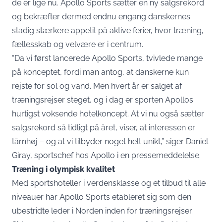
de er lige nu. Apollo Sports sætter en ny salgsrekord
og bekræfter dermed endnu engang danskernes
stadig stærkere appetit på aktive ferier, hvor træning,
fællesskab og velvære er i centrum.
“Da vi først lancerede Apollo Sports, tvivlede mange
på konceptet, fordi man antog, at danskerne kun
rejste for sol og vand. Men hvert år er salget af
træningsrejser steget, og i dag er sporten Apollos
hurtigst voksende hotelkoncept. At vi nu også sætter
salgsrekord så tidligt på året, viser, at interessen er
tårnhøj – og at vi tilbyder noget helt unikt,” siger Daniel
Giray, sportschef hos Apollo i en
pressemeddelelse
.
Træning i olympisk kvalitet
Med sportshoteller i verdensklasse og et tilbud til alle
niveauer har Apollo Sports etableret sig som den
ubestridte leder i Norden inden for træningsrejser.