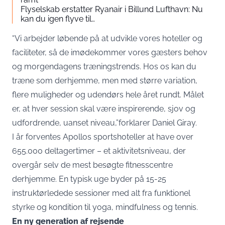
Flyselskab erstatter Ryanair i Billund Lufthavn: Nu
kan du igen flyve til…
“Vi arbejder løbende på at udvikle vores hoteller og
faciliteter, så de imødekommer vores gæsters behov
og morgendagens træningstrends. Hos os kan du
træne som derhjemme, men med større variation,
flere muligheder og udendørs hele året rundt. Målet
er, at hver session skal være inspirerende, sjov og
udfordrende, uanset niveau,”forklarer Daniel Giray.
I år forventes Apollos sportshoteller at have over
655.000 deltagertimer – et aktivitetsniveau, der
overgår selv de mest besøgte fitnesscentre
derhjemme. En typisk uge byder på 15-25
instruktørledede sessioner med alt fra funktionel
styrke og kondition til yoga, mindfulness og tennis.
En ny generation af rejsende