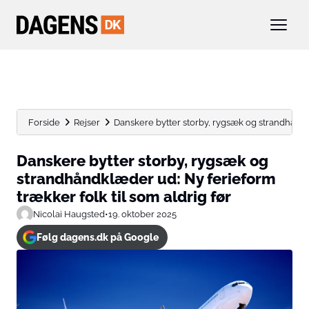
Forside
Rejser
Danskere bytter storby, rygsæk og strandhåndk
Danskere bytter storby, rygsæk og
strandhåndklæder ud: Ny ferieform
trækker folk til som aldrig før
Nicolai Haugsted
•
19. oktober 2025
Følg dagens.dk på Google