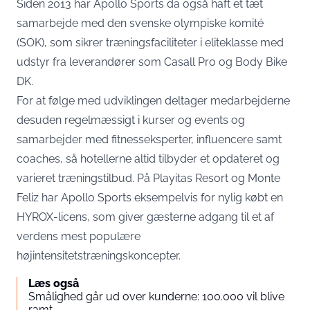
Siden 2013 har Apollo Sports da også haft et tæt
samarbejde med den svenske olympiske komité
(SOK), som sikrer træningsfaciliteter i eliteklasse med
udstyr fra leverandører som Casall Pro og Body Bike
DK.
For at følge med udviklingen deltager medarbejderne
desuden regelmæssigt i kurser og events og
samarbejder med fitnesseksperter, influencere samt
coaches, så hotellerne altid tilbyder et opdateret og
varieret træningstilbud. På Playitas Resort og Monte
Feliz har Apollo Sports eksempelvis for nylig købt en
HYROX-licens, som giver gæsterne adgang til et af
verdens mest populære
højintensitetstræningskoncepter.
Læs også
Smålighed går ud over kunderne: 100.000 vil blive
ramt