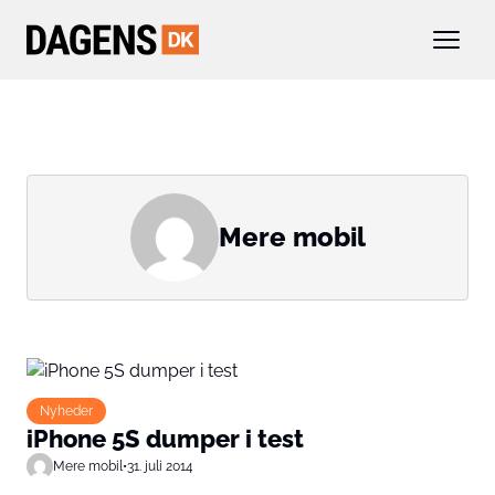
Mere mobil
Nyheder
iPhone 5S dumper i test
Mere mobil
•
31. juli 2014