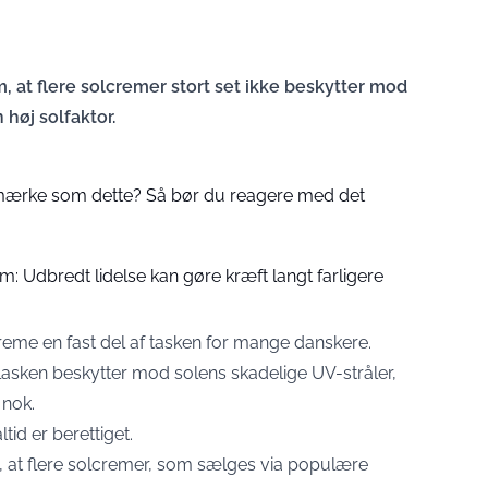
 at flere solcremer stort set ikke beskytter mod
høj solfaktor.
ærke som dette? Så bør du reagere med det
rm: Udbredt lidelse kan gøre kræft langt farligere
lcreme en fast del af tasken for mange danskere.
flasken beskytter mod solens skadelige UV-stråler,
 nok.
ltid er berettiget.
 at flere solcremer, som sælges via populære