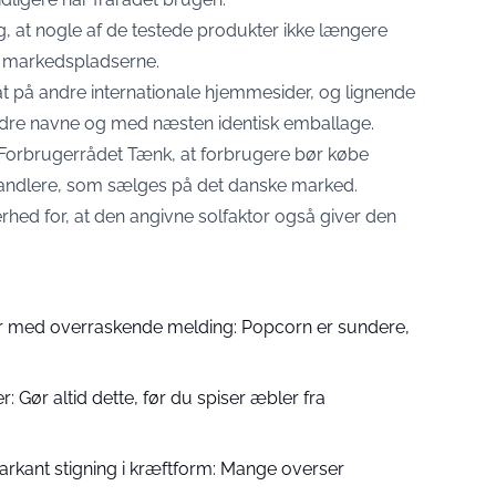
, at nogle af de testede produkter ikke længere
f markedspladserne.
at på andre internationale hjemmesider, og lignende
dre navne og med næsten identisk emballage.
a Forbrugerrådet Tænk, at forbrugere bør købe
andlere, som sælges på det danske marked.
rhed for, at den angivne solfaktor også giver den
 med overraskende melding: Popcorn er sundere,
 Gør altid dette, før du spiser æbler fra
kant stigning i kræftform: Mange overser