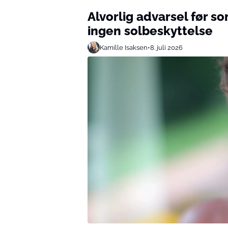
Alvorlig advarsel før s
ingen solbeskyttelse
Kamille Isaksen
•
8. juli 2026