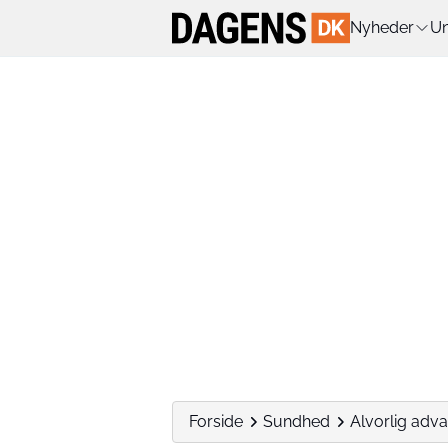
Nyheder
Un
Forside
Sundhed
Alvorlig adva