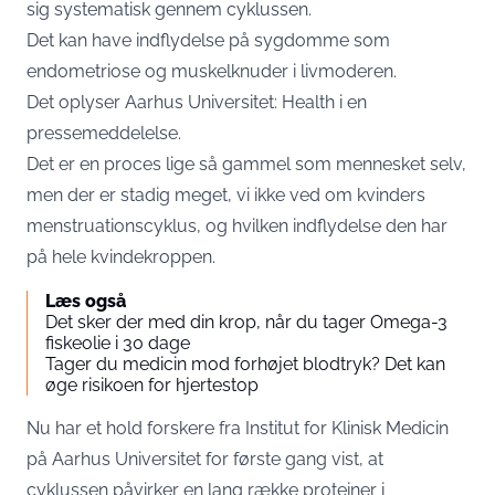
sig systematisk gennem cyklussen.
Det kan have indflydelse på sygdomme som
endometriose og muskelknuder i livmoderen.
Det oplyser Aarhus Universitet: Health i en
pressemeddelelse.
Det er en proces lige så gammel som mennesket selv,
men der er stadig meget, vi ikke ved om kvinders
menstruationscyklus, og hvilken indflydelse den har
på hele kvindekroppen.
Læs også
Det sker der med din krop, når du tager Omega-3
fiskeolie i 30 dage
Tager du medicin mod forhøjet blodtryk? Det kan
øge risikoen for hjertestop
Nu har et hold forskere fra Institut for Klinisk Medicin
på Aarhus Universitet for første gang vist, at
cyklussen påvirker en lang række proteiner i