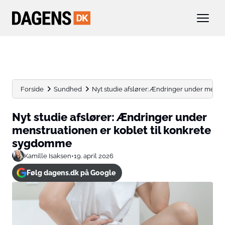
Forside
Sundhed
Nyt studie afslører: Ændringer under menstru
Nyt studie afslører: Ændringer under
menstruationen er koblet til konkrete
sygdomme
Kamille Isaksen
•
19. april 2026
Følg dagens.dk på Google