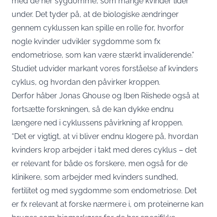
med de her sygdomme, som mange kvinder lider
under. Det tyder på, at de biologiske ændringer
gennem cyklussen kan spille en rolle for, hvorfor
nogle kvinder udvikler sygdomme som fx
endometriose, som kan være stærkt invaliderende.”
Studiet udvider markant vores forståelse af kvinders
cyklus, og hvordan den påvirker kroppen.
Derfor håber Jonas Ghouse og Iben Riishede også at
fortsætte forskningen, så de kan dykke endnu
længere ned i cyklussens påvirkning af kroppen.
“Det er vigtigt, at vi bliver endnu klogere på, hvordan
kvinders krop arbejder i takt med deres cyklus – det
er relevant for både os forskere, men også for de
klinikere, som arbejder med kvinders sundhed,
fertilitet og med sygdomme som endometriose. Det
er fx relevant at forske nærmere i, om proteinerne kan