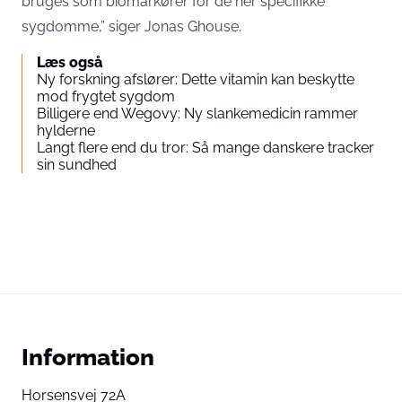
bruges som biomarkører for de her specifikke
sygdomme,” siger Jonas Ghouse.
Læs også
Ny forskning afslører: Dette vitamin kan beskytte
mod frygtet sygdom
Billigere end Wegovy: Ny slankemedicin rammer
hylderne
Langt flere end du tror: Så mange danskere tracker
sin sundhed
Information
Horsensvej 72A