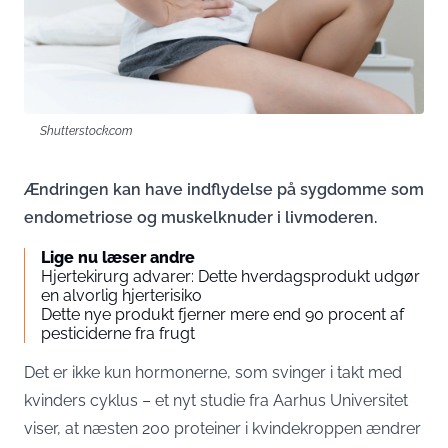
Shutterstock.com
Ændringen kan have indflydelse på sygdomme som
endometriose og muskelknuder i livmoderen.
Lige nu læser andre
Hjertekirurg advarer: Dette hverdagsprodukt udgør
en alvorlig hjerterisiko
Dette nye produkt fjerner mere end 90 procent af
pesticiderne fra frugt
Det er ikke kun hormonerne, som svinger i takt med
kvinders cyklus – et nyt studie fra Aarhus Universitet
viser, at næsten 200 proteiner i kvindekroppen ændrer