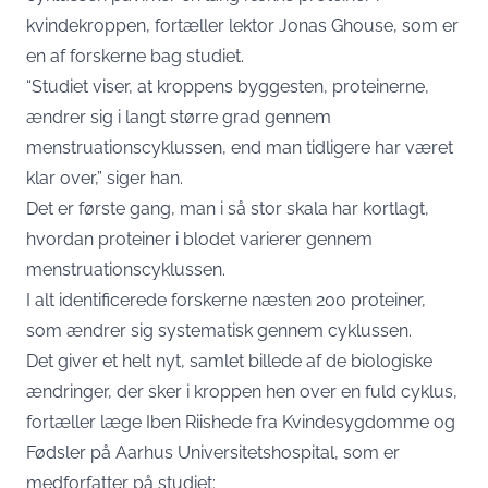
kvindekroppen, fortæller lektor Jonas Ghouse, som er
en af forskerne bag studiet.
“Studiet viser, at kroppens byggesten, proteinerne,
ændrer sig i langt større grad gennem
menstruationscyklussen, end man tidligere har været
klar over,” siger han.
Det er første gang, man i så stor skala har kortlagt,
hvordan proteiner i blodet varierer gennem
menstruationscyklussen.
I alt identificerede forskerne næsten 200 proteiner,
som ændrer sig systematisk gennem cyklussen.
Det giver et helt nyt, samlet billede af de biologiske
ændringer, der sker i kroppen hen over en fuld cyklus,
fortæller læge Iben Riishede fra Kvindesygdomme og
Fødsler på Aarhus Universitetshospital, som er
medforfatter på studiet: