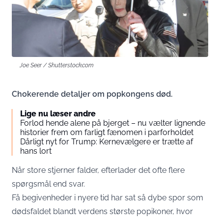
Joe Seer / Shutterstock.com
Chokerende detaljer om popkongens død.
Lige nu læser andre
Forlod hende alene på bjerget – nu vælter lignende
historier frem om farligt fænomen i parforholdet
Dårligt nyt for Trump: Kernevælgere er trætte af
hans lort
Når store stjerner falder, efterlader det ofte flere
spørgsmål end svar.
Få begivenheder i nyere tid har sat så dybe spor som
dødsfaldet blandt verdens største popikoner, hvor