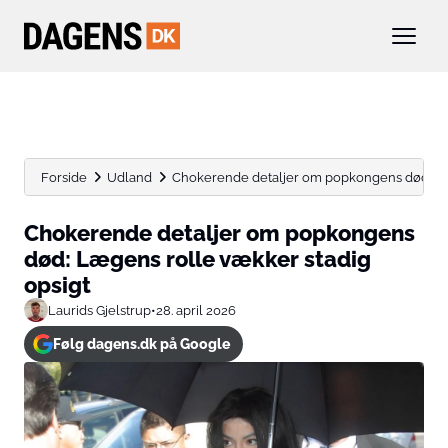
Forside
Udland
Chokerende detaljer om popkongens død: Læg
Chokerende detaljer om popkongens
død: Lægens rolle vækker stadig
opsigt
Laurids Gjelstrup
•
28. april 2026
Følg dagens.dk på Google