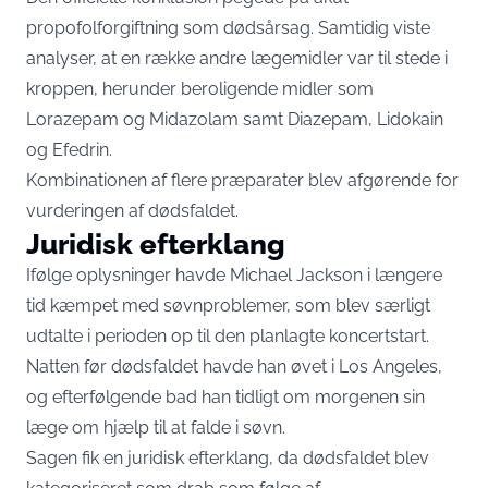
propofolforgiftning som dødsårsag. Samtidig viste
analyser, at en række andre lægemidler var til stede i
kroppen, herunder beroligende midler som
Lorazepam og Midazolam samt Diazepam, Lidokain
og Efedrin.
Kombinationen af flere præparater blev afgørende for
vurderingen af dødsfaldet.
Juridisk efterklang
Ifølge oplysninger havde Michael Jackson i længere
tid kæmpet med søvnproblemer, som blev særligt
udtalte i perioden op til den planlagte koncertstart.
Natten før dødsfaldet havde han øvet i Los Angeles,
og efterfølgende bad han tidligt om morgenen sin
læge om hjælp til at falde i søvn.
Sagen fik en juridisk efterklang, da dødsfaldet blev