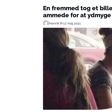
En fremmed tog et bill
ammede for at ydmyge 
Henrik R
•
17. maj 2021