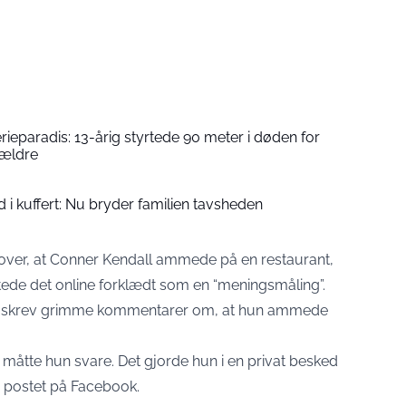
erieparadis: 13-årig styrtede 90 meter i døden for
rældre
 i kuffert: Nu bryder familien tavsheden
 over, at Conner Kendall ammede på en restaurant,
stede det online forklædt som en “meningsmåling”.
ange skrev grimme kommentarer om, at hun ammede
, måtte hun svare. Det gjorde hun i en privat besked
 postet på Facebook.